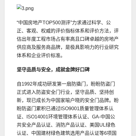
“中国房地产TOP500测评”力求通过科学、公
正、客观、权威的评价指标体系和评价方法，评
估出年度工程市场占有率高且口碑卓越的房地产
供应商及服务商品牌，是极具影响力的行业研究
体系和企业评价标准。
坚守品质与
安全
，
成就
金牌
好口碑
自1992年成功研发第一扇防撬门，盼盼防盗门
正式进入防盗安全门行业，坚守品质、坚持创
新，现已成长为中国家喻户晓的安全门品牌。盼
盼防盗门累积已通过ISO9001质量管理体系认
证、ISO14001环境管理体系认证、GA-中国公
共安全产品认证、消防产品认证、美国UL绿色
认证、中国建材绿色建筑选用产品认证等6项国