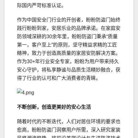
际国内严苛标准认证。
作为中国安全门行业的开创者，盼盼防盗门始终
践行盼盼到家，安居乐业的品牌承诺。在家庭安
防领域深耕的30余年里，盼盼防盗门秉承“质量
第一，客户至上”的原则，坚守精益求精的工匠
精神，致力于创造高质量的家居安防解决方案。
作为30+年行业安全专家，盼盼为用户带来持久
安心守护，将私享静谧与品质生活精妙融合，获
得了行业的认可和广大消费者的青睐。
不断创新
，
创造
更美好的
安心
生活
随着时代的不断迭代，人们对居住环境的要求也
愈高，盼盼防盗门洞察用户所需，深入研究家装