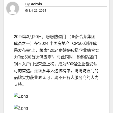
By
admin
3月 21, 2024
2024年3月20日，盼盼防盗门 （亚萨合莱集团
成员之一）在“2024 中国房地产TOP500测评成
果发布会”上，荣膺“ 2024房建供应链企业综合实
力Top500首选供应商”。与此同时，盼盼防盗门
钢木入户门也荣登上榜，成为500强企业备受认
可的首选。连续多年入选该榜单，盼盼防盗门的
品牌实力获业界认可，离不开各大服务商的大力
支持。