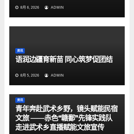
8月 6, 2026
ADMIN
资讯
语润边疆育新苗 同心筑梦促团结
8月 5, 2026
ADMIN
资讯
青年奔赴武术乡野，镜头赋能民宿
文旅 ——赤色“赣鄱”先锋实践队
走进武术乡直播赋能文旅宣传