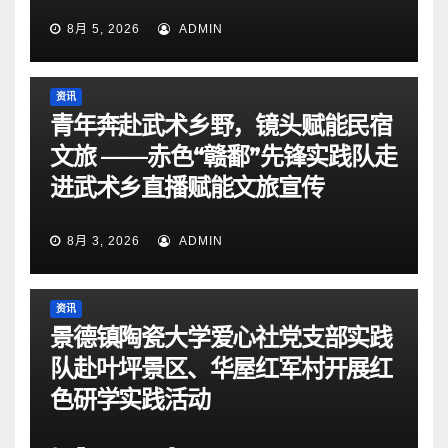
8月 5, 2026
ADMIN
资讯
青年奔赴武术乡野，镜头赋能民宿
文旅 ——赤色“赣鄱”先锋实践队走
进武术乡直播赋能文旅宣传
8月 3, 2026
ADMIN
资讯
景德镇陶瓷大学爱心社党支部实践
队赴叶坪景区、华屋红军村开展红
色研学实践活动