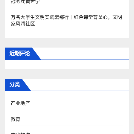
战老兵黄世宁
万名大学生文明实践赣鄱行｜红色课堂育童心，文明
家风润社区
近期评论
分类
产业地产
教育