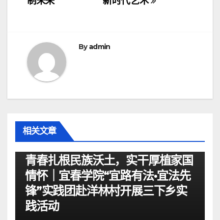
导
制未来
新时代艺术
航
By
admin
相关文章
资讯
青春扎根民族沃土，实干厚植家国
情怀｜宜春学院“宜路有法•宜法先
锋”实践团赴洋林村开展三下乡实
践活动