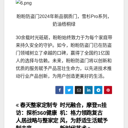
盼盼防盗门2024年新品钢质门，雪杉Pro系列，
奶油梧桐绿
30余载时光砥砺，盼盼始终致力于为每个家庭带
来持久安全的守护。如今，盼盼防盗门已在防盗
门领域树立了卓越的口碑，赢得了全国约1亿国
人的选择与信赖。未来，盼盼防盗门将以创新和
优质的服务赋予产品茁壮生命力，以先进技术推
动行业产品创新，为用户创造更美好的生活。
文
春天整家定制专
时光融合，摩登π挂
访：探析360健康
机：格力领跑复古
章
人居战略与整家定
风，为舒适生活赋予