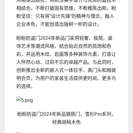
风格潮流趋势，将前沿美学设计与先进防盗技术
相结合。不断打破固有思维，不断推陈出新。盼
盼坚信：只有将“设计先锋”的精神与理念，融入
企业本色，才能创造出独树一帜的设计。
盼盼防盗门2024年新品门采用轻奢、极简、装
饰艺术等潮流风格，结合贴近自然的低饱和色
彩，并运用木纹、岩面等多种装饰元素，打造让
人怦然心动、过目不忘的卓越产品。与此同时，
创新推出全新的嵌入式一体拉手、高门头和暗装
明合页，为用户的家装生活提供更时尚、更多元
的选择。
盼盼防盗门2024年新品钢质门，雪杉Pro系列，
经典胡桃木色