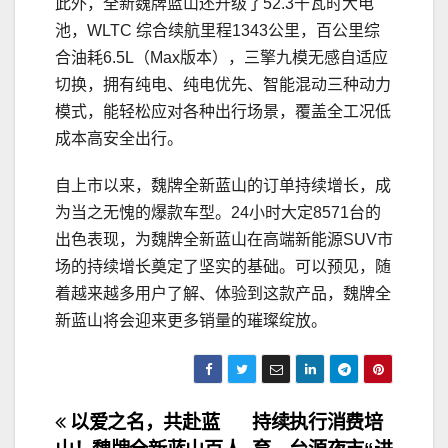
此外，全新魏牌蓝山还升级了52.3千瓦时大电
池，WLTC 综合续航里程1343公里，百公里综
合油耗6.5L（Max版本），三擎九模无感自适应
切换，拥有纯电、纯电优先、智能混动三种动力
模式，能轻松应对各种出行场景，覆盖全工况低
成本高安全出行。
自上市以来，魏牌全新蓝山的订单持续增长，成
为当之无愧的爆款车型。24小时大定8571台的
出色表现，为魏牌全新蓝山在高端新能源SUV市
场的持续增长奠定了坚实的基础。可以预见，随
着越来越多用户了解、体验到这款产品，魏牌全
新蓝山将会迎来更多销量的璀璨绽放。
文
以爱之名，共赴蓝
持续执行消费培