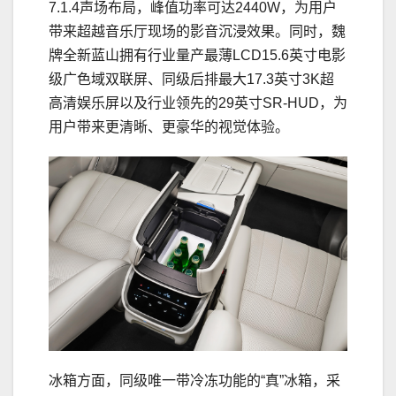
7.1.4声场布局，峰值功率可达2440W，为用户
带来超越音乐厅现场的影音沉浸效果。同时，魏
牌全新蓝山拥有行业量产最薄LCD15.6英寸电影
级广色域双联屏、同级后排最大17.3英寸3K超
高清娱乐屏以及行业领先的29英寸SR-HUD，为
用户带来更清晰、更豪华的视觉体验。
冰箱方面，同级唯一带冷冻功能的“真”冰箱，采