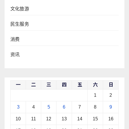
文化旅游
民生服务
消费
资讯
一
二
三
四
五
六
日
1
2
3
4
5
6
7
8
9
10
11
12
13
14
15
16