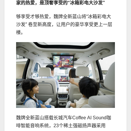
家的热爱，是顶奢享受的“冰箱彩电大沙发”
够享受才够热爱，魏牌全新蓝山将“冰箱彩电大
沙发” 卷至新高度，让用户的豪华享受更上一层
楼。
魏牌全新蓝山搭载长城汽车Coffee AI Sound咖
啡智能音响系统，23个稀土强磁扬声器采用