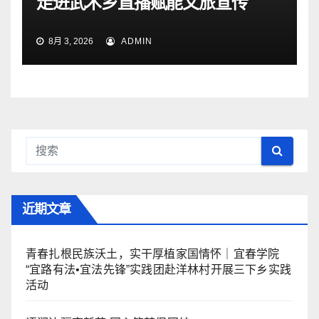
走进武术乡直播赋能文旅宣传
8月 3, 2026
ADMIN
近期文章
青春扎根民族沃土，实干厚植家国情怀｜宜春学院
“宜路有法•宜法先锋”实践团赴洋林村开展三下乡实践
活动