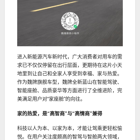
进入新能源汽车新时代，广大消费者对用车的需
求已不仅仅停留在出行层面，更期待在这片小天
地里到让自己和全家人享受到幸福、家与热爱。
作为魏牌旗舰车型，魏牌全新蓝山在智能驾驶、
智能座舱、品质豪华等方面进行了全维进阶，完
美满足用户对“家座舱”的向往。
家的热爱，是
“高智商
”
与“高
情
商”兼得
科技以人为本、以家为本，才能让驾乘更轻松愉
悦。在用户关注度颇高的智驾与智舱两大领域，