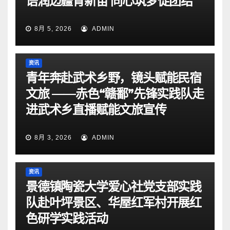
语润边疆育新苗 同心筑梦促团结
8月 5, 2026
ADMIN
资讯
青年奔赴武术乡野，镜头赋能民宿
文旅 ——赤色“赣鄱”先锋实践队走
进武术乡直播赋能文旅宣传
8月 3, 2026
ADMIN
资讯
景德镇陶瓷大学爱心社党支部实践
队赴叶坪景区、华屋红军村开展红
色研学实践活动