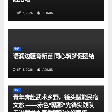
8月 6, 2026
ADMIN
资讯
语润边疆育新苗 同心筑梦促团结
8月 5, 2026
ADMIN
资讯
青年奔赴武术乡野，镜头赋能民宿
文旅 ——赤色“赣鄱”先锋实践队