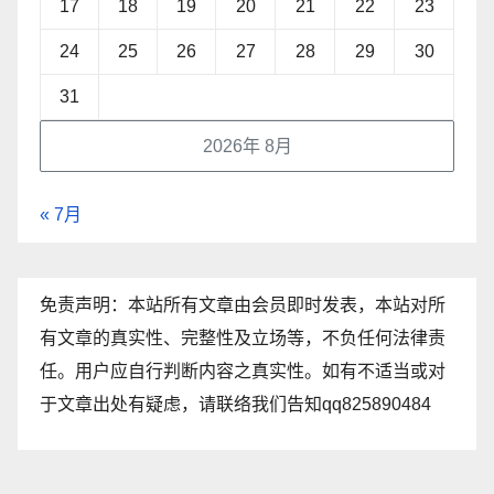
17
18
19
20
21
22
23
24
25
26
27
28
29
30
31
2026年 8月
« 7月
免责声明：本站所有文章由会员即时发表，本站对所
有文章的真实性、完整性及立场等，不负任何法律责
任。用户应自行判断内容之真实性。如有不适当或对
于文章出处有疑虑，请联络我们告知qq825890484