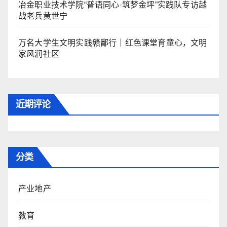
冶金职业技术学院“普语同心·筑梦金坪”实践队专访越
战老兵黄世宁
万名大学生文明实践赣鄱行｜红色课堂育童心，文明
家风润社区
近期评论
分类
产业地产
教育