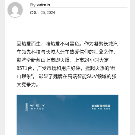
By
admin
8月 25, 2024
因热爱而生，唯热爱不可辜负。作为凝聚长城汽
车领先科技与长城人造车热爱信仰的扛鼎之作，
魏牌全新蓝山上市即火爆，上市24小时大定
8571台，广受市场和用户好评，掀起火热的“蓝
山现象”， 彰显了魏牌在高端智能SUV领域的强
大竞争力。