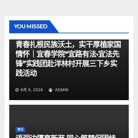
YOU MISSED
资讯
青春扎根民族沃土，实干厚植家国
情怀｜宜春学院“宜路有法•宜法先
锋”实践团赴洋林村开展三下乡实
践活动
8月 6, 2026
ADMIN
资讯