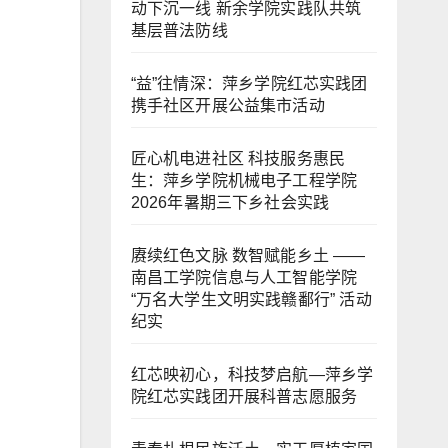
动下沉一线 新余学院实践队共筑
基层普法防线
“益”往情深：萍乡学院红芯实践团
携手社区开展公益集市活动
匠心机电进社区 科技服务惠民
生：萍乡学院机械电子工程学院
2026年暑期三下乡社会实践
赓续红色文脉 数智赋能乡土 ——
南昌工学院信息与人工智能学院
“万名大学生文明实践赣鄱行” 活动
纪实
红芯映初心，科技梦启航—萍乡学
院红芯实践团开展科普志愿服务