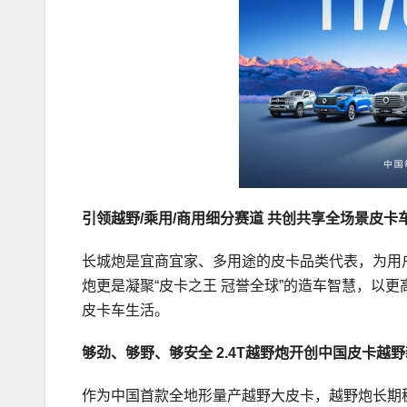
引领越野
/
乘用
/
商用细分赛道 共创共享全场景皮卡
长城炮是宜商宜家、多用途的皮卡品类代表，为用户带
炮更是凝聚“皮卡之王 冠誉全球”的造车智慧，以
皮卡车生活。
够劲、够野、够安全
2.4T
越野炮开创中国皮卡越野
作为中国首款全地形量产越野大皮卡，越野炮长期