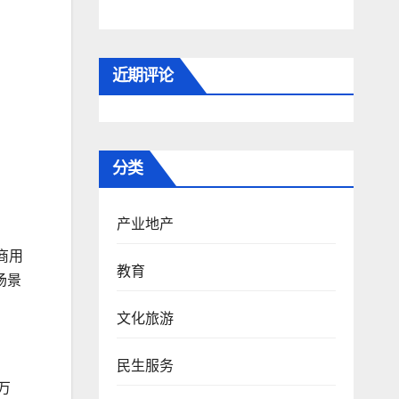
近期评论
分类
产业地产
商用
教育
场景
文化旅游
民生服务
万