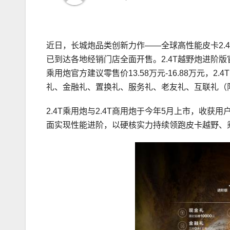
近日，长城炮品类创新力作——全球高性能皮卡2.4T
已到达各地经销门店全面开售。2.4T越野炮进阶版官方
乘用炮官方建议零售价13.58万元-16.88万元，2.
礼、金融礼、置换礼、服务礼、老友礼、互联礼（限2
2.4T乘用炮与2.4T商用炮于今年5月上市，收获
面实现性能进阶，以硬核实力持续领跑皮卡越野、