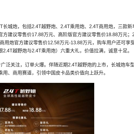
长城炮，包括2.4T越野炮、2.4T乘用炮、2.4T商用炮，三款新
建议零售价17.88万元、高阶版官方建议零售价18.88万元；2.
4T商用炮官方建议零售价12.58万元-13.88万元，购车用户还可享
.4T越野炮与2.4T乘用炮）六重大礼，价值拉满，诚意十足。
用户广泛关注，订单火爆。伴随近期2.4T越野炮的上市，长城炮车
乘用、商用赛道，引领中国皮卡品类价值向上跃升。