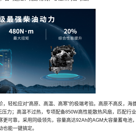
进阶，轻松应对“高原、高温、高寒”的极端考验。高原不高反，海
穿越无压力；高温不过热，专项配备850W高性能散热风扇，匹配行
更可靠，采用同级领先，容量高达92Ah的AGM大容量蓄电池
动也能一键搞定。