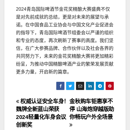
2024青岛国际啤酒节金花奖精酿大赛盛典不仅
是对先前成就的总结，更是对未来的展望与承
诺。在中国食品工业协会与中国文化产业促进会
的指导下，青岛国际啤酒节组委会以严谨的组织
和专业的态度，再次刷新了赛事的高度。我们坚
信，在广大参赛品牌、合作伙伴以及社会各界的
共同努力下，未来的金花奖精酿大赛将更加精彩
纷呈，为推动中国精酿啤酒产业的繁荣发展贡献
更多力量，开启新的篇章。
文
权威认证安全车身！
金秋购车钜惠享不
魏牌全新蓝山荣获
停 山海炮穿越版助
章
2024轻量化车身会议
你畅玩户外全场景
导
创新奖