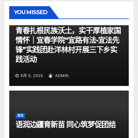
YOU MISSED
资讯
青春扎根民族沃土，实干厚植家国
情怀｜宜春学院“宜路有法•宜法先
锋”实践团赴洋林村开展三下乡实
践活动
8月 6, 2026
ADMIN
资讯
语润边疆育新苗 同心筑梦促团结