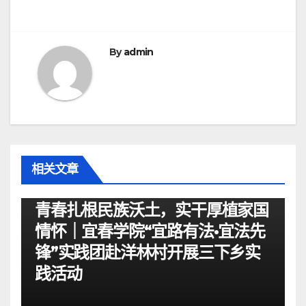
航
By
admin
相关文章
资讯
青春扎根民族沃土，实干厚植家国
情怀｜宜春学院“宜路有法•宜法先
锋”实践团赴洋林村开展三下乡实
践活动