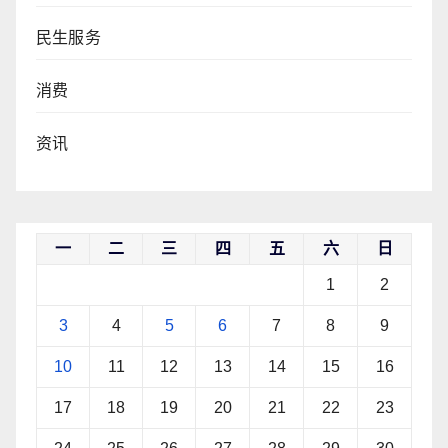
民生服务
消费
资讯
一
二
三
四
五
六
日
1
2
3
4
5
6
7
8
9
10
11
12
13
14
15
16
17
18
19
20
21
22
23