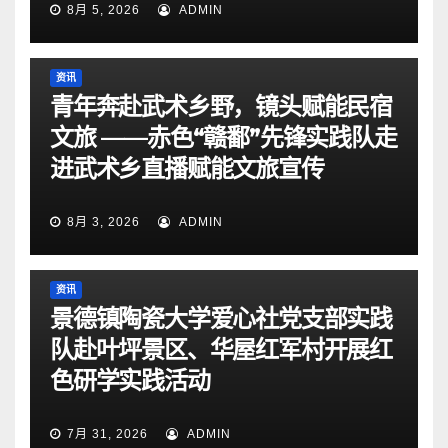
8月 5, 2026
ADMIN
资讯
青年奔赴武术乡野，镜头赋能民宿
文旅 ——赤色“赣鄱”先锋实践队走
进武术乡直播赋能文旅宣传
8月 3, 2026
ADMIN
资讯
景德镇陶瓷大学爱心社党支部实践
队赴叶坪景区、华屋红军村开展红
色研学实践活动
7月 31, 2026
ADMIN