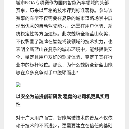
城市NOA专项赛作为国内智能汽车领域的头部
赛事，历来以严格的技术评判标准著称。参与该
赛事的车型不仅需要在复杂的城市道路场景中展
现出优秀的自动驾驶能力，还需在用户体验、系
统稳定性等方面达标。此次魏牌全新蓝山获奖，
不仅彰显了魏牌在智能驾驶领域的技术实力，也
表明全新蓝山在复杂的城市环境中，能够提供安
全、稳定且用户友好的驾驶体验，奠定了其在行
业中的标杆地位。那么，为什么魏牌全新蓝山能
够在众多竞争对手中脱颖而出？
以安全为前提
创新研发
稳健的老司机
更具实用
性
对于广大用户而言，智能驾驶技术的普及不仅依
赖于技术的不断进步，更需要建立在信任的基础