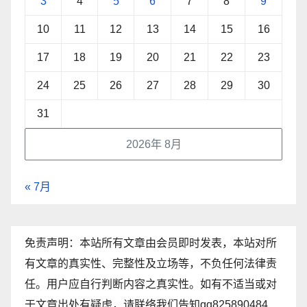
3
4
5
6
7
8
9
10
11
12
13
14
15
16
17
18
19
20
21
22
23
24
25
26
27
28
29
30
31
2026年 8月
« 7月
免责声明：本站所有文章由会员即时发表，本站对所
有文章的真实性、完整性及立场等，不负任何法律责
任。用户应自行判断内容之真实性。如有不适当或对
于文章出处有疑虑，请联络我们告知qq825890484