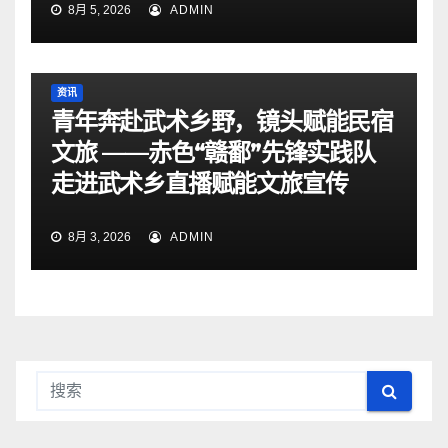
8月 5, 2026
ADMIN
资讯
青年奔赴武术乡野，镜头赋能民宿
文旅 ——赤色“赣鄱”先锋实践队
走进武术乡直播赋能文旅宣传
8月 3, 2026
ADMIN