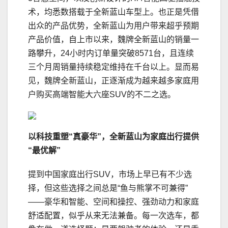
术，均悉数搭载于全新蓝山车型上。也正是凭借
出众的产品优势，全新蓝山为用户带来超乎预期
产品价值，自上市以来，魏牌全新蓝山的销量一
路攀升，24小时内订单量突破8571台，且连续
三个月周销量持续稳定维持在千台以上。显而易
见，魏牌全新蓝山，正逐渐成为越来越多家庭用
户购买高端智能大六座SUV的不二之选。
以科技
重塑“真豪华”
，
全新蓝山为家庭出行提供
“最优解”
提到中国家庭出行SUV，市场上早已有不少选
择，但这些选择之间总是“鱼与熊掌不可兼得”
——豪华和智能、空间和操控、强劲动力和家庭
舒适配置，似乎从来无法兼备。每一次选车，都