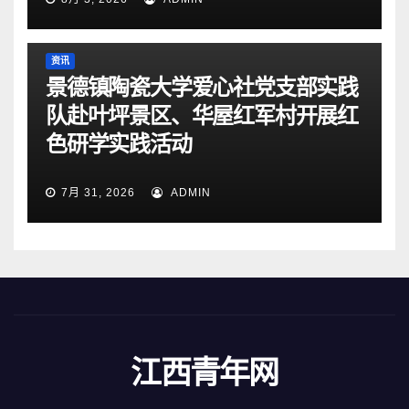
资讯
景德镇陶瓷大学爱心社党支部实践
队赴叶坪景区、华屋红军村开展红
色研学实践活动
7月 31, 2026
ADMIN
江西青年网