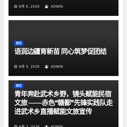
8月 6, 2026
ADMIN
资讯
语润边疆育新苗 同心筑梦促团结
8月 5, 2026
ADMIN
资讯
青年奔赴武术乡野，镜头赋能民宿
文旅 ——赤色“赣鄱”先锋实践队走
进武术乡直播赋能文旅宣传
8月 3, 2026
ADMIN