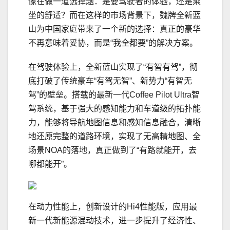
像在做一道选择题：是要驾驶者的体验，还是乘
坐的舒适？而在这样的市场背景下，魏牌全新蓝
山为中国家庭带来了一个新的选择：真正的豪华
不再意味着妥协，而是“我全都要”的解决方案。
在驾驶体验上，全新蓝山实现了“有智有驾”，彻
底打破了传统豪车“有驾无智”、新势力“有智无
驾”的壁垒。搭载的最新一代Coffee Pilot Ultra智
驾系统，基于强大的感知能力和车道级的拓扑能
力，能够将导航地图信息和感知信息融合，清晰
地还原完整的道路环境，实现了无高精地图、全
场景NOA的落地，真正做到了“有路就能开，去
哪都能开”。
在动力性能上，创新设计的Hi4性能版，应用最
新一代新能源混动技术，进一步提升了经济性、