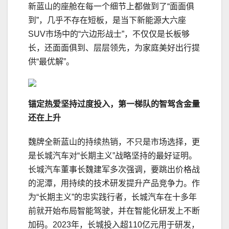
新蓝山的座舱在每一个细节上都做到了“面面俱
到”，几乎不存在短板，是当下新能源大六座
SUV市场中的“六边形战士”，不仅仅是长板够
长，还面面俱到、层层领先，为家庭美好出行提
供“最优解”。
锚定热爱坚持过度投入，
第一梯队的智驾含金量
还在上升
魏牌全新蓝山的持续热销，不只是市场选择，更
是长城汽车对“长期主义”战略坚持的最好证明。
长城汽车董事长魏建军多次强调，要跳出价格战
的泥潭，用持续的技术研发提升产品竞争力。作
为“长期主义”的忠实践行者，长城汽车在十多年
前就开始布局智能驾驶，并在智能化研发上不断
加码。2023年，长城投入超110亿元用于研发，