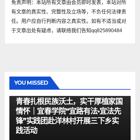
免责声明：本站所有文章由会员即时发表，本站对所
有文章的真实性、完整性及立场等，不负任何法律责
任。用户应自行判断内容之真实性。如有不适当或对
于文章出处有疑虑，请联络我们告知qq825890484
YOU MISSED
资讯
青春扎根民族沃土，实干厚植家国
情怀｜宜春学院“宜路有法•宜法先
锋”实践团赴洋林村开展三下乡实
践活动