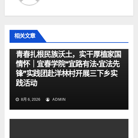
相关文章
资讯
青春扎根民族沃土，实干厚植家国
情怀｜宜春学院“宜路有法•宜法先
锋”实践团赴洋林村开展三下乡实
践活动
8月 6, 2026
ADMIN