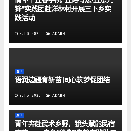
锋”实践团赴洋林村开展三下乡实
践活动
8月 6, 2026
ADMIN
资讯
语润边疆育新苗 同心筑梦促团结
8月 5, 2026
ADMIN
资讯
青年奔赴武术乡野，镜头赋能民宿