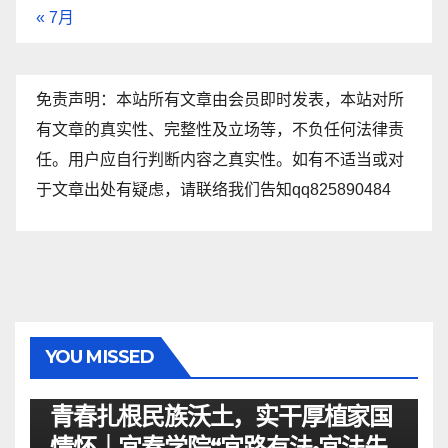
« 7月
免责声明：本站所有文章由会员即时发表，本站对所
有文章的真实性、完整性及立场等，不负任何法律责
任。用户应自行判断内容之真实性。如有不适当或对
于文章出处有疑虑，请联络我们告知qq825890484
YOU MISSED
资讯
青春扎根民族沃土，实干厚植家国
情怀｜宜春学院“宜路有法•宜法先