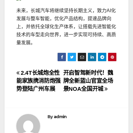
未来，长城汽车将继续坚持长期主义，致力AI化
发展与整车智能，优化产品结构，提速品牌向
上，并依托全球化生产体系，让搭载先进智能化
技术的车型走向世界，进一步实现可持续、高质
量发展。
文
2.4T长城炮全性
开启智驾新时代！魏
能家族携消防炮强
牌全新蓝山官宣全场
章
势登陆广州车展
景NOA全国开城
导
航
By
admin