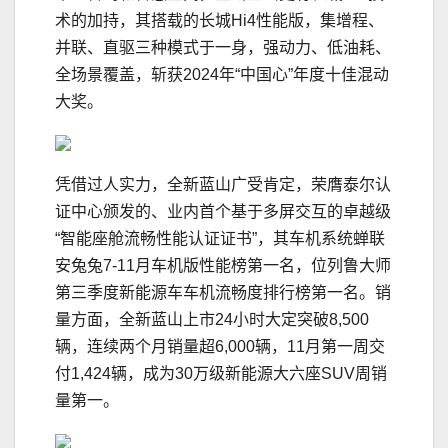
术的加持，其搭载的长城Hi4性能版，集增程、
并联、直驱三种模式于一身，强动力、低油耗、
全场景覆盖，斩获2024年“中国心”年度十佳混动
大奖。
凭借过人实力，全新蓝山广受肯定，荣膺泰尔认
证中心颁发的、业内首个基于多屏交互的卓越级
“智能座舱流畅性能认证证书”，其车机系统蝉联
安兔兔7-11月车机版性能榜第一名，位列鲁大师
第三季度新能源车车机流畅度排行榜第一名。销
量方面，全新蓝山上市24小时大定突破8,500
辆，连续两个月销量超6,000辆，11月第一周交
付1,424辆，成为30万级新能源大六座SUV周销
量第一。