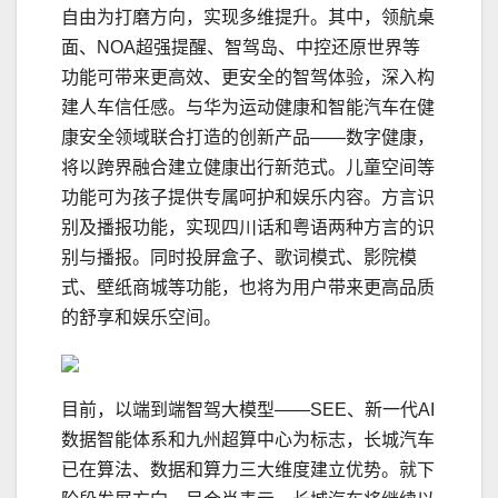
自由为打磨方向，实现多维提升。其中，领航桌
面、NOA超强提醒、智驾岛、中控还原世界等
功能可带来更高效、更安全的智驾体验，深入构
建人车信任感。与华为运动健康和智能汽车在健
康安全领域联合打造的创新产品——数字健康，
将以跨界融合建立健康出行新范式。儿童空间等
功能可为孩子提供专属呵护和娱乐内容。方言识
别及播报功能，实现四川话和粤语两种方言的识
别与播报。同时投屏盒子、歌词模式、影院模
式、壁纸商城等功能，也将为用户带来更高品质
的舒享和娱乐空间。
目前，以端到端智驾大模型——SEE、新一代AI
数据智能体系和九州超算中心为标志，长城汽车
已在算法、数据和算力三大维度建立优势。就下