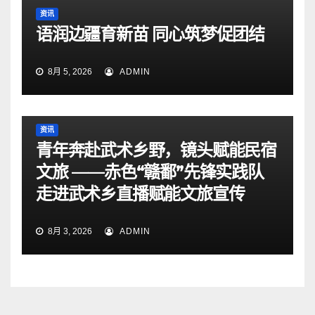
资讯
语润边疆育新苗 同心筑梦促团结
8月 5, 2026
ADMIN
资讯
青年奔赴武术乡野，镜头赋能民宿
文旅 ——赤色“赣鄱”先锋实践队
走进武术乡直播赋能文旅宣传
8月 3, 2026
ADMIN