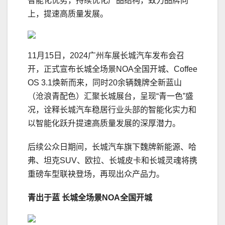
智能化优势，持续优化产品结构，致力品牌向
上，提速高质量发展。
11月15日，2024广州车展长城汽车发布会召
开，正式宣布长城全场景NOA全国开城、Coffee
OS 3.1焕新而来，同时20余辆魏牌全新蓝山
（沧浪青配色）汇聚长城展台，呈现“青一色”盛
况，诠释长城汽车稳居行业头部的智能化实力和
以智能化跃升提速高质量发展的深厚潜力。
后续公众日期间，长城汽车旗下魏牌新能源、哈
弗、坦克SUV、欧拉、长城皮卡和长城灵魂将携
重磅车型联袂登场，再现出众产品力。
青出于蓝
长城全场景NOA全国开城