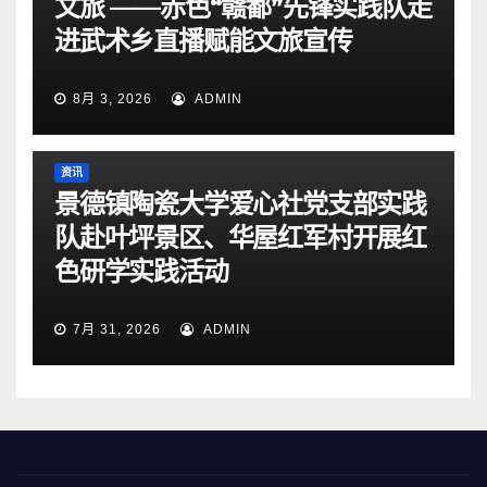
文旅 ——赤色“赣鄱”先锋实践队走
进武术乡直播赋能文旅宣传
8月 3, 2026
ADMIN
资讯
景德镇陶瓷大学爱心社党支部实践
队赴叶坪景区、华屋红军村开展红
色研学实践活动
7月 31, 2026
ADMIN