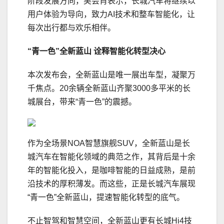
阶段发展方向，吴会肖表示，长城汽车将继续以
用户体验为导向，致力AI技术和整车智能化，让
每次出行都与欢乐相伴。
“
青一色
”
全新蓝山 诠释智能化转型决心
本次发布会，全新蓝山是唯一展出车型，凝聚万
千焦点。20余辆全新蓝山齐聚3000多平米的长
城展台，带来“青一色”的震撼。
作为全场景NOA智慧旗舰SUV，全新蓝山是长
城汽车在智能化领域的典范之作，其背后是十余
年的智能化投入，是咖啡智能的日益成熟，是前
沿技术的厚积薄发。而这些，正是长城汽车展现
“青一色”全新蓝山，提速智能化转型的底气。
不止智驾和智慧空间，全新蓝山更有长城Hi4技