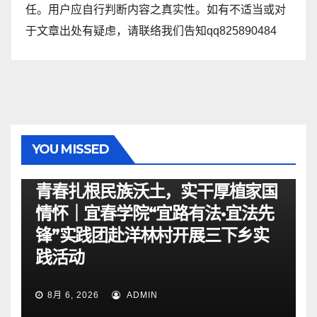
任。用户应自行判断内容之真实性。如有不适当或对
于文章出处有疑虑，请联络我们告知qq825890484
YOU MISSED
资讯
青春扎根民族沃土，实干厚植家国
情怀｜宜春学院“宜路有法•宜法先
锋”实践团赴洋林村开展三下乡实
践活动
8月 6, 2026
ADMIN