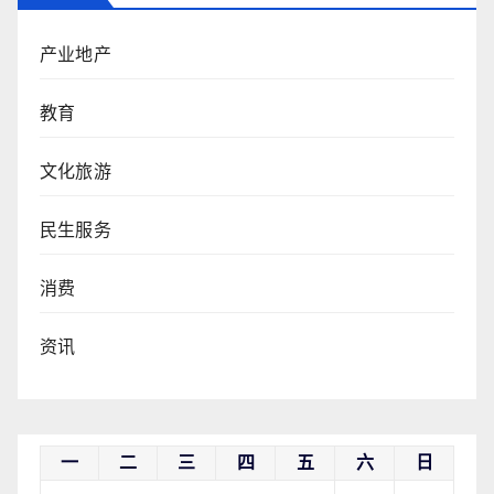
产业地产
教育
文化旅游
民生服务
消费
资讯
一
二
三
四
五
六
日