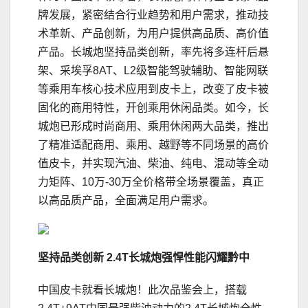
牌发展，紧密结合行业趋势和用户需求，推动技
术革新、产品创新，为用户提供高品质、高价值
产品。长城炮坚持品类创新，率先将多连杆后悬
架、采埃孚8AT、L2级智能驾驶辅助、智能网联
等乘用车核心技术应用到皮卡上，改变了皮卡被
固化的商用特性，开创乘用休闲品类。如今，长
城炮已形成时尚商用、乘用休闲两大品类，推出
了精准适配商用、乘用、越野等不同场景的高价
值皮卡，并实现汽油、柴油、纯电、混动等全动
力矩阵、10万-30万全价格带全场景覆盖，真正
以高品质产品，全面满足用户需求。
坚持品类创新
2.4
T长城炮强悍性能闪耀黔中
中国皮卡就看长城炮！此次品鉴会上，搭载