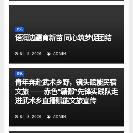
资讯
语润边疆育新苗 同心筑梦促团结
8月 5, 2026
ADMIN
资讯
青年奔赴武术乡野，镜头赋能民宿
文旅 ——赤色“赣鄱”先锋实践队走
进武术乡直播赋能文旅宣传
8月 3, 2026
ADMIN