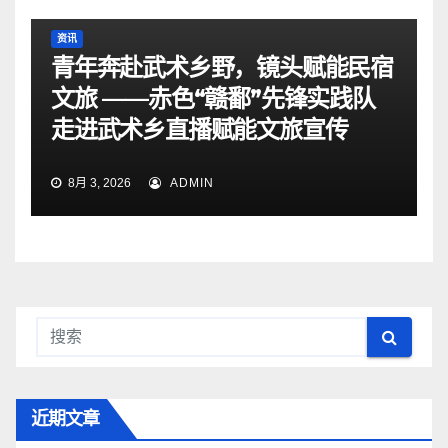
资讯
青年奔赴武术乡野，镜头赋能民宿
文旅 ——赤色“赣鄱”先锋实践队
走进武术乡直播赋能文旅宣传
8月 3, 2026
ADMIN
近期文章