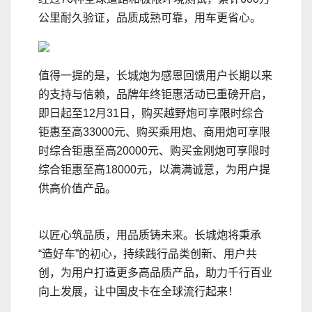
公里耐久验证，品质成熟可靠，用车更省心。
值得一提的是，长城炮为感恩回馈用户长期以来
的支持与信赖，品牌年终钜惠活动已重磅开启，
即日起至12月31日，购买越野炮可享限时综合
钜惠至高33000元、购买乘用炮、商用炮可享限
时综合钜惠至高20000元、购买金刚炮可享限时
综合钜惠至高18000元，以满满诚意，为用户提
供高价值产品。
以匠心筑品质，用品质铸未来。长城炮将秉承
“造好车”的初心，持续践行品类创新、用户共
创，为用户打造更多高品质产品，助力千行百业
向上发展，让中国皮卡在全球流行起来！