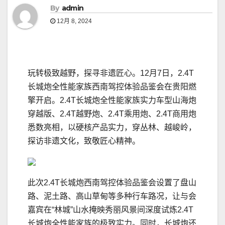
By
admin
12月 8, 2024
玩转极致越野，探寻非遗匠心。12月7日，2.4T
长城炮全性能家族西南驾控体验品鉴会在贵阳燃
擎开启。2.4T长城炮全性能家族实力车型山海炮
穿越版、2.4T越野炮、2.4T乘用炮、2.4T商用炮
悉数亮相，以硬核产品实力，穿丛林、越峻岭，
探访非遗文化，致敬匠心精神。
此次2.4T长城炮西南驾控体验品鉴会设置了盘山
路、泥土路、高山草甸等多种行车路况，让与会
嘉宾在“林城”山水掩映秀丽风景间深度试炼2.4T
长城炮全性能家族的极致实力。同时，长城炮还