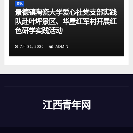
资讯
景德镇陶瓷大学爱心社党支部实践
队赴叶坪景区、华屋红军村开展红
色研学实践活动
7月 31, 2026
ADMIN
江西青年网