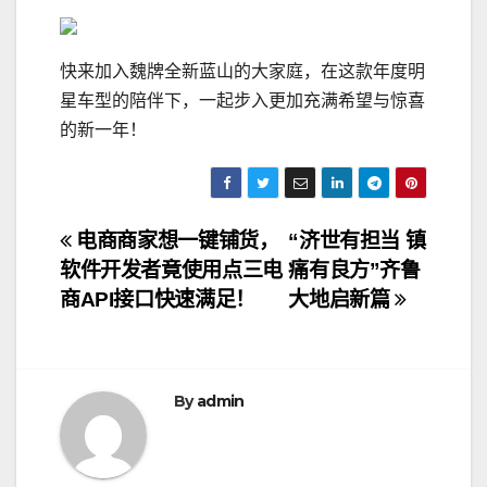
快来加入魏牌全新蓝山的大家庭，在这款年度明
星车型的陪伴下，一起步入更加充满希望与惊喜
的新一年！
文
电商商家想一键铺货，
“济世有担当 镇
软件开发者竟使用点三电
痛有良方”齐鲁
章
商API接口快速满足！
大地启新篇
导
航
By
admin