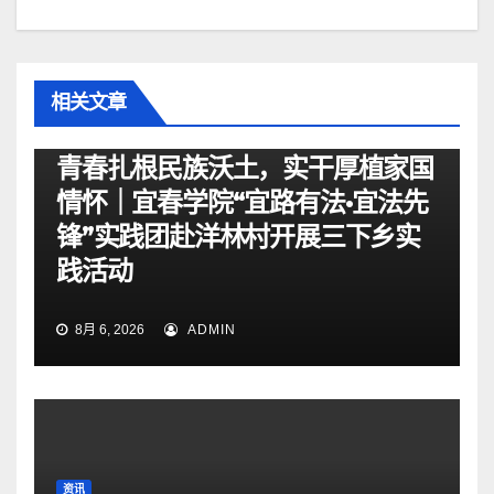
相关文章
资讯
青春扎根民族沃土，实干厚植家国
情怀｜宜春学院“宜路有法•宜法先
锋”实践团赴洋林村开展三下乡实
践活动
8月 6, 2026
ADMIN
资讯