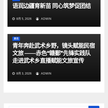
语润边疆育新苗 同心筑梦促团结
8月 5, 2026
ADMIN
资讯
青年奔赴武术乡野，镜头赋能民宿
文旅 ——赤色“赣鄱”先锋实践队
走进武术乡直播赋能文旅宣传
8月 3, 2026
ADMIN