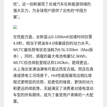
忧”，这一创新展现了长城汽车在新能源领域的
强大实力，为全球用户提供了出色的“中国方
案”。
在性能方面，全新蓝山0-100km/h加速时间仅需
4.9秒，相当于燃油车4.0排量级别的动力水平。
WLTC最低荷电状态油耗为6.5L/100km（Max版
本）。同时，搭载的最大电池电量52.3kWh，
WLTC综合续航里程达到1343km，跑得更远，
从上海出发满油满电可直达西安古城。而且在高
速或馈电工况场景下，Hi4性能版展现出相比增
程式更明显的优势，如更低的噪音、更快的动力
和更远的续航等，无疑满足了消费者对插电混动
车型的所有期待，成为了备受用户青睐的一大配
置。