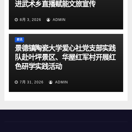
进武术乡直播赋能文旅宣传
8月 3, 2026
ADMIN
资讯
景德镇陶瓷大学爱心社党支部实践
队赴叶坪景区、华屋红军村开展红
色研学实践活动
7月 31, 2026
ADMIN