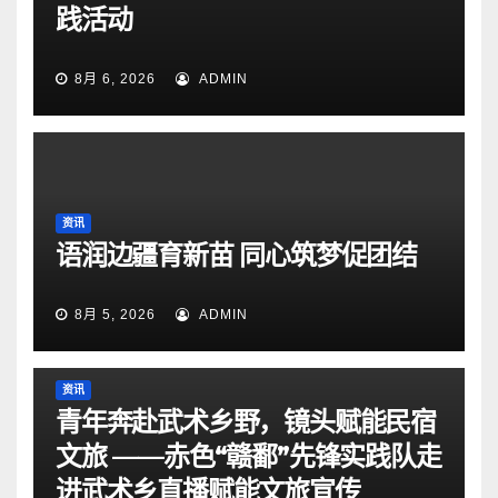
践活动
8月 6, 2026
ADMIN
资讯
语润边疆育新苗 同心筑梦促团结
8月 5, 2026
ADMIN
资讯
青年奔赴武术乡野，镜头赋能民宿
文旅 ——赤色“赣鄱”先锋实践队走
进武术乡直播赋能文旅宣传