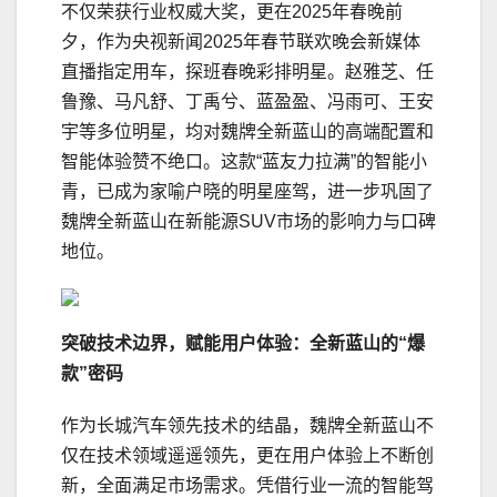
不仅荣获行业权威大奖，更在2025年春晚前
夕，作为央视新闻2025年春节联欢晚会新媒体
直播指定用车，探班春晚彩排明星。赵雅芝、任
鲁豫、马凡舒、丁禹兮、蓝盈盈、冯雨可、王安
宇等多位明星，均对魏牌全新蓝山的高端配置和
智能体验赞不绝口。这款“蓝友力拉满”的智能小
青，已成为家喻户晓的明星座驾，进一步巩固了
魏牌全新蓝山在新能源SUV市场的影响力与口碑
地位。
突破技术边界，赋能用户体验：全新蓝山的“爆
款”密码
作为长城汽车领先技术的结晶，魏牌全新蓝山不
仅在技术领域遥遥领先，更在用户体验上不断创
新，全面满足市场需求。凭借行业一流的智能驾