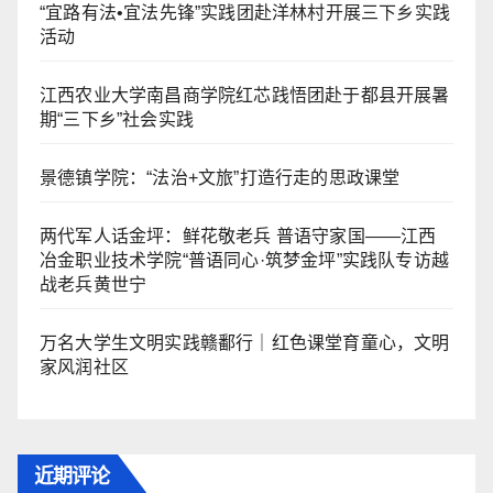
“宜路有法•宜法先锋”实践团赴洋林村开展三下乡实践
活动
江西农业大学南昌商学院红芯践悟团赴于都县开展暑
期“三下乡”社会实践
景德镇学院：“法治+文旅”打造行走的思政课堂
两代军人话金坪：鲜花敬老兵 普语守家国——江西
冶金职业技术学院“普语同心·筑梦金坪”实践队专访越
战老兵黄世宁
万名大学生文明实践赣鄱行｜红色课堂育童心，文明
家风润社区
近期评论