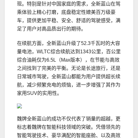
现。特别是针对中国家庭的需求，全新蓝山在驾
乘体验上精心打磨，底盘稳定性媲美百万级豪
车，提供更加平稳、安全、舒适的驾驶感受，满
足了用户对高品质出行的期待。
在续航方面，全新蓝山升级了52.3千瓦时的大容
量电池，WLTC综合续航达到1343公里，百公里
综合油耗仅为6.5L（Max版本），在节能与高效
之间找到了完美的平衡。无论是长途旅行，还是
日常城市驾驶，全新蓝山都能为用户提供超长续
航，减少频繁充电的烦恼，进一步增强了其作为
家用SUV的实用性。
魏牌全新蓝山的成功不仅代表了销量的超越，更
标志着魏牌在智能科技领域的突破。凭借领先的
智能驾驶技术、豪华满配的智能座舱、以及高效