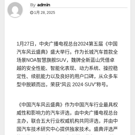
By
admin
1月 28, 2025
1月27日，
中央
广播电视总台2024第五届《中国
汽车风云盛典》盛大举行。作为长城汽车首款全
场景NOA智慧旗舰SUV，魏牌全新蓝山凭借卓
越的安全性能、智能化表现、动力系统、操控稳
定性、续航能力以及良好的用户口碑，从众多车
型中脱颖而出，荣获“风云 2024·SUV”称号。
《中国汽车风云盛典》作为中国汽车行业最具权
威性和影响力的汽车评选，由
中央
广播电视总台
主办，联合五大行业权威机构共同评选，并由中
国汽车技术研究中心提供独家技术。盛典评选严