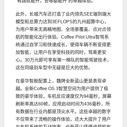
“有路就能开，去哪都能开”的卓越体验。
此外，长城汽车还打造了业内领先SEE端到端大
模型和总算力达到3EFLOPS的九州超算中心，
为用户带来无高精地图、全场景覆盖、点对点领
航的智能化出行体验。Coffee Pilot Ultra智驾系
统通过自学
习
和快速成长，使得车辆不断变得更
加智能，让用户在享受科技的同时，驾乘更安
心。30万元即可享有第一梯队的智能驾驶技术，
这在同级别车型中无疑是巨大的优势。
在豪华智舱配置上，魏牌全新蓝山更是表现卓
越。全新Coffee OS 3智慧空间为用户提供了极
致的豪华体验，车机反应速度仅为94毫秒，屏幕
刷新率高达60帧，应用启动时间为436毫秒，所
有数据在行业内都是顶尖水平。这些卓越的数字
不仅带来了流畅的操作体验，还大大提升了用户
与车机系统的互动效率。全新蓝山凭借卓越的车