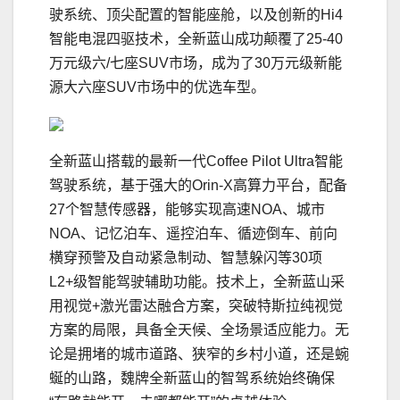
驶系统、顶尖配置的智能座舱，以及创新的Hi4
智能电混四驱技术，全新蓝山成功颠覆了25-40
万元级六/七座SUV市场，成为了30万元级新能
源大六座SUV市场中的优选车型。
全新蓝山搭载的最新一代Coffee Pilot Ultra智能
驾驶系统，基于强大的Orin-X高算力平台，配备
27个智慧传感器，能够实现高速NOA、城市
NOA、记忆泊车、遥控泊车、循迹倒车、前向
横穿预警及自动紧急制动、智慧躲闪等30项
L2+级智能驾驶辅助功能。技术上，全新蓝山采
用视觉+激光雷达融合方案，突破特斯拉纯视觉
方案的局限，具备全天候、全场景适应能力。无
论是拥堵的城市道路、狭窄的乡村小道，还是蜿
蜒的山路，魏牌全新蓝山的智驾系统始终确保