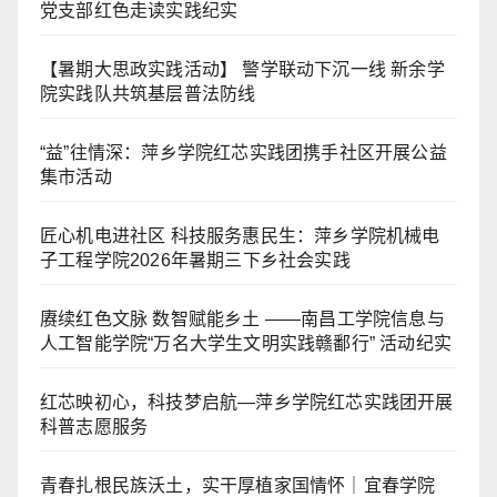
党支部红色走读实践纪实
【暑期大思政实践活动】 警学联动下沉一线 新余学
院实践队共筑基层普法防线
“益”往情深：萍乡学院红芯实践团携手社区开展公益
集市活动
匠心机电进社区 科技服务惠民生：萍乡学院机械电
子工程学院2026年暑期三下乡社会实践
赓续红色文脉 数智赋能乡土 ——南昌工学院信息与
人工智能学院“万名大学生文明实践赣鄱行” 活动纪实
红芯映初心，科技梦启航—萍乡学院红芯实践团开展
科普志愿服务
青春扎根民族沃土，实干厚植家国情怀｜宜春学院