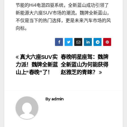
节能的Hi4电混四驱系统，全新蓝山成功引领了
新能源大六座SUV市场的潮流。魏牌全新蓝山，
不仅是当下的热门选择，更是未来汽车市场的风
向标。
文
真大六座SUV实
春晚明星座驾：魏牌
力派！魏牌全新蓝
全新蓝山为何能获得
章
山上“春晚”了！
赵雅芝的青睐？
导
航
By
admin