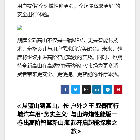
用户提供“全速域性能更强，全场景体验更好”的
安全出行体验。
魏牌全新高山不仅是一辆MPV，更是智能化技
术、豪华设计与用户需求的完美融合。未来，魏
牌将继续推进高阶智能驾驶的普及。同时，也期
待全新高山在高端智能豪华MPV市场为更多消
费者带来更安全、更便捷、更智能的出行体验。
文
从蓝山到高山，长
户外之王 驭春而行
城汽车用“务实主义”
与山海炮性能版一
章
卷出高阶智驾新山海
起开启超能探索之
导
旅