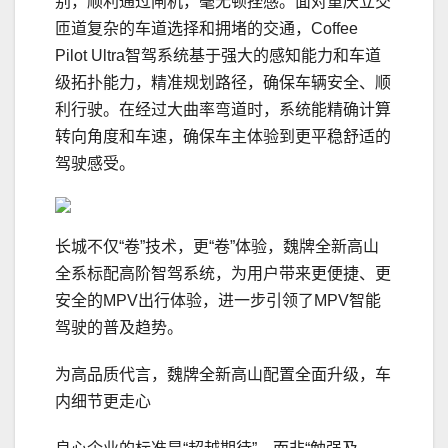
别，顺利通过闸机，毫无顿挫感。面对重庆立交
匝道复杂的车道选择和拥堵的交通，Coffee
Pilot Ultra智驾系统基于强大的感知能力和车道
级拓扑能力，精准规划路径，确保车辆安全、顺
利行驶。在经过大曲率弯道时，系统能精确计算
转向角度和车速，确保车主体验到更平稳舒适的
驾驶感受。
长城不仅“卷”技术，更“卷”体验，魏牌全新高山
全系标配高阶智驾系统，为用户带来更便捷、更
安全的MPV出行体验，进一步引领了MPV智能
驾驶的普及趋势。
为高品质代言，魏牌全新高山配置全面升级，车
内细节更走心