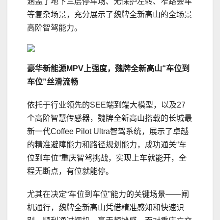
涵盖了地下三层停车场、无保护左转、窄路会车
等复杂场景，充分展示了魏牌全新高山的全场景
高阶智驾能力。
豪华新能源
MPV上强度
，魏牌全新高山“车位到
车位”丝滑流畅
依托于行业领先的SEE端到端大模型，以及27
个高阶智慧传感器，魏牌全新高山搭载的长城最
新一代Coffee Pilot Ultra智驾系统，展示了卓越
的精准避障能力和路径规划能力，成功通关“车
位到车位”重庆智驾挑战，实现上车就能开，全
程无断点，有位就能停。
尤其在决定“车位到车位”能力的关键场景——闸
机通行，魏牌全新高山凭借精准感知和快速识