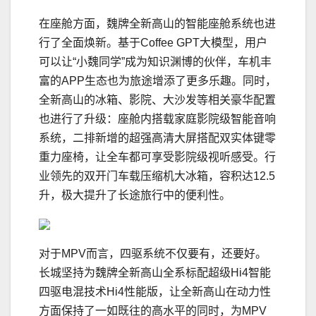
在座舱方面，魏牌全新高山的智能座舱系统也进
行了全面焕新。基于Coffee GPT大模型，用户
可以让“小魏同学”成为知识渊博的伙伴，车机丰
富的APP生态也为旅途增添了更多乐趣。同时，
全新高山的冰箱、影院、大沙发等相关豪华配置
也进行了升级：座舱内搭载家庭影院级智能音响
系统，二排新增的超强高清大屏搭配双实体键零
重力座椅，让全车都可享受影院级视听感受。行
业领先的双开门车载压缩机大冰箱，容积达12.5
升，极大提升了长途旅行中的便利性。
对于MPV而言，四驱系统不仅要有，还要好。
长城坚持为魏牌全新高山全系标配超级Hi4智能
四驱电混技术Hi4性能版，让全新高山在动力性
方面保持了一如既往的高水平的同时，为MPV