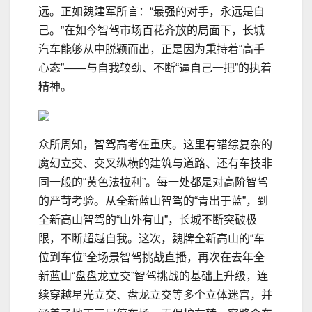
远。正如魏建军所言：“最强的对手，永远是自
己。”在如今智驾市场百花齐放的局面下，长城
汽车能够从中脱颖而出，正是因为秉持着“高手
心态”——与自我较劲、不断“逼自己一把”的执着
精神。
众所周知，智驾高考在重庆。这里有错综复杂的
魔幻立交、交叉纵横的建筑与道路、还有车技非
同一般的“黄色法拉利”。每一处都是对高阶智驾
的严苛考验。从全新蓝山智驾的“青出于蓝”，到
全新高山智驾的“山外有山”，长城不断突破极
限，不断超越自我。这次，魏牌全新高山的“车
位到车位”全场景智驾挑战直播，再次在去年全
新蓝山“盘盘龙立交”智驾挑战的基础上升级，连
续穿越星光立交、盘龙立交等多个立体迷宫，并