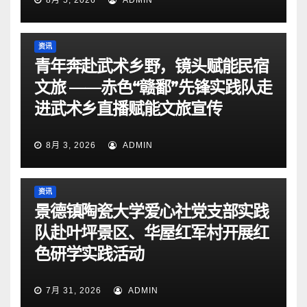
8月 5, 2026
ADMIN
资讯
青年奔赴武术乡野，镜头赋能民宿
文旅 ——赤色“赣鄱”先锋实践队走
进武术乡直播赋能文旅宣传
8月 3, 2026
ADMIN
资讯
景德镇陶瓷大学爱心社党支部实践
队赴叶坪景区、华屋红军村开展红
色研学实践活动
7月 31, 2026
ADMIN