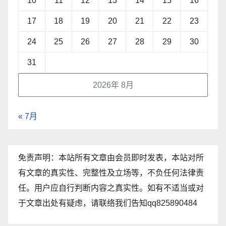
10
11
12
13
14
15
16
17
18
19
20
21
22
23
24
25
26
27
28
29
30
31
2026年 8月
« 7月
免责声明：本站所有文章由会员即时发表，本站对所
有文章的真实性、完整性及立场等，不负任何法律责
任。用户应自行判断内容之真实性。如有不适当或对
于文章出处有疑虑，请联络我们告知qq825890484