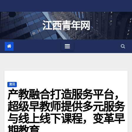
跳
至
内
江西青年网
容
资讯
产教融合打造服务平台，
超级早教师提供多元服务
与线上线下课程，变革早
期教育