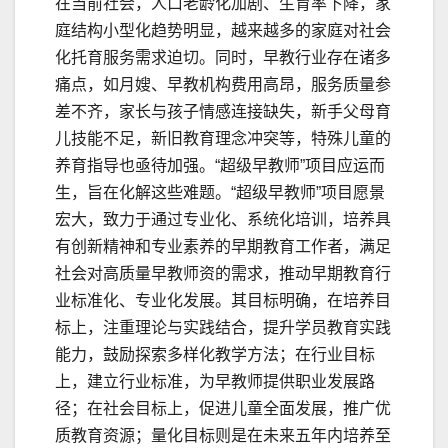
在当前社会，人口老龄化加剧、生育率下降，家
庭结构小型化趋势明显，越来越多的家庭对社会
化托育服务需求迫切。同时，早教行业存在诸多
痛点，如月嫂、早教机构费用高昂，服务质量参
差不齐，家长与孩子情感连接缺失，新手父母育
儿技能不足，新旧教育理念冲突等，特殊儿童的
养育指导也亟待加强。“超级早教师”项目应运而
生，旨在化解这些难题。“超级早教师”项目愿景
宏大，致力于通过专业化、系统化培训，培养具
有创新精神和专业素养的早期教育工作者，满足
社会对高质量早教师资的需求，推动早期教育行
业标准化、专业化发展。其目标明确，在培养目
标上，注重理论与实践结合，提升学员教育实践
能力，鼓励探索多样化教学方法；在行业目标
上，建立行业标准，为早教师提供职业发展路
径；在社会目标上，促进儿童全面发展，推广优
质教育资源；量化目标则是在未来五年内培养至