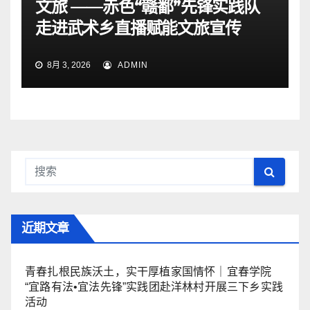
文旅 ——赤色“赣鄱”先锋实践队
走进武术乡直播赋能文旅宣传
8月 3, 2026
ADMIN
近期文章
青春扎根民族沃土，实干厚植家国情怀｜宜春学院
“宜路有法•宜法先锋”实践团赴洋林村开展三下乡实践
活动