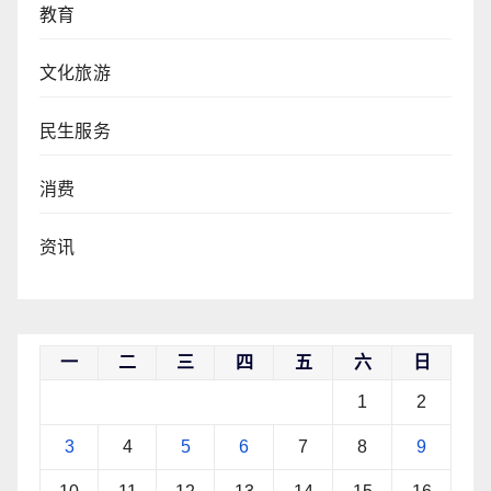
教育
文化旅游
民生服务
消费
资讯
一
二
三
四
五
六
日
1
2
3
4
5
6
7
8
9