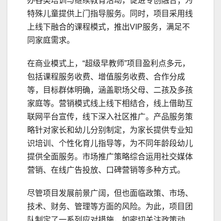
办各类培训与继续教育活动，促进专创融合；为
特殊儿童提供上门指导服务。同时，项目采用线
上线下融合的课程模式，推出VIP服务，满足不
同家庭需求。
在商业模式上，“超级早教师”项目盈利点多元，
包括课程服务收费、增值服务收费、合作分成
等，目标群体明确，涵盖职场父母、二孩及多孩
家庭等。营销模式线上线下相结合，线上借助互
联网平台宣传，线下深入社区推广。产品服务策
略针对家长和幼儿分别制定，为家长提供专业知
识培训、个性化育儿指导等，为不同年龄段幼儿
提供全面服务。市场推广策略综合运用社交媒体
营销、在线广告投放、口碑营销等多种方式。
尽管项目发展前景广阔，但也面临政策、市场、
技术、财务、管理等方面的风险。为此，项目团
队制定了一系列应对措施，如密切关注政策动