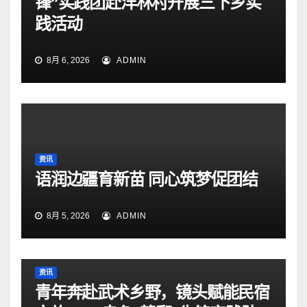
锋”实践团赴洋林村开展三下乡实
践活动
8月 6, 2026
ADMIN
资讯
语润边疆育新苗 同心筑梦促团结
8月 5, 2026
ADMIN
资讯
青年奔赴武术乡野，镜头赋能民宿