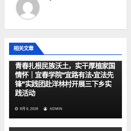
相关文章
资讯
青春扎根民族沃土，实干厚植家国
情怀｜宜春学院“宜路有法•宜法先
锋”实践团赴洋林村开展三下乡实
践活动
8月 6, 2026
ADMIN