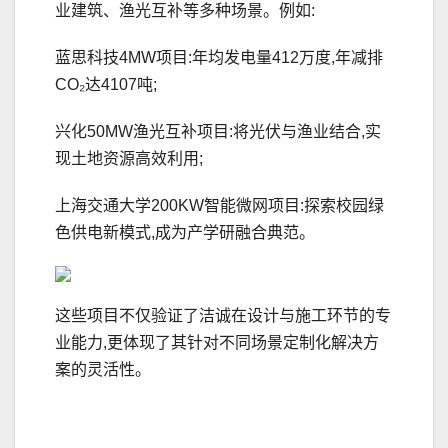
业建筑、渔光互补等多种场景。例如:
蓝思科技4MW项目:年均发电量412万度,年减排
CO₂达4107吨;
兴化50MW渔光互补项目:将光伏与渔业结合,实
现土地资源高效利用;
上海交通大学200KW智能微网项目:探索校园绿
色供电新模式,成为产学研融合典范。
这些项目不仅验证了洁诚在设计与施工环节的专
业能力,更体现了其针对不同场景定制化解决方
案的灵活性。