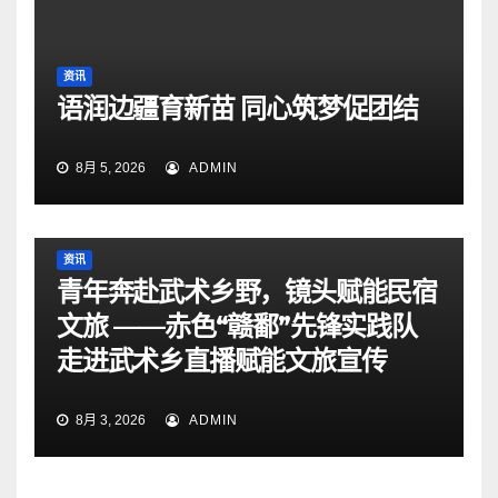
资讯
语润边疆育新苗 同心筑梦促团结
8月 5, 2026
ADMIN
资讯
青年奔赴武术乡野，镜头赋能民宿
文旅 ——赤色“赣鄱”先锋实践队
走进武术乡直播赋能文旅宣传
8月 3, 2026
ADMIN