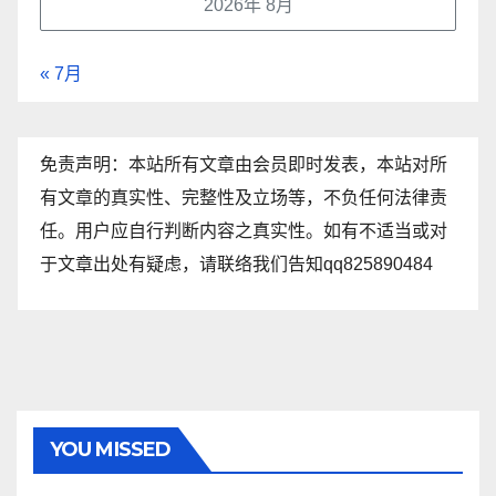
2026年 8月
« 7月
免责声明：本站所有文章由会员即时发表，本站对所
有文章的真实性、完整性及立场等，不负任何法律责
任。用户应自行判断内容之真实性。如有不适当或对
于文章出处有疑虑，请联络我们告知qq825890484
YOU MISSED
资讯