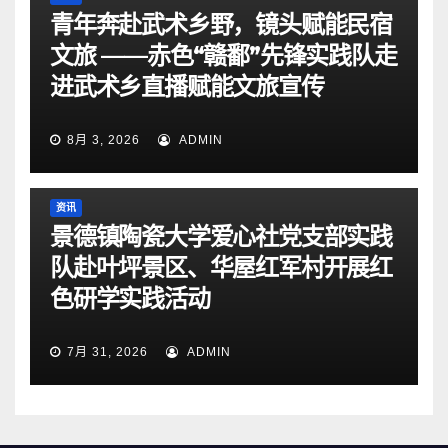
青年奔赴武术乡野，镜头赋能民宿
文旅 ——赤色“赣鄱”先锋实践队走
进武术乡直播赋能文旅宣传
8月 3, 2026
ADMIN
资讯
景德镇陶瓷大学爱心社党支部实践
队赴叶坪景区、华屋红军村开展红
色研学实践活动
7月 31, 2026
ADMIN