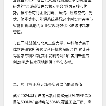
洁诚自2015年成立以来,始终聚焦技术创新,自主
研发的“洁诚碳管理智慧云平台”成为其核心优
势。该平台可对企业用电、蒸汽、压缩空气、光
伏、储能等多元能源系统进行24小时实时监控与
智能化管理,助力企业实现能效优化与碳排精准
管控。
与此同时,洁诚与北京工业大学、中科院等离子
体物理研究所等顶尖科研机构深度合作,累计获
得国家专利21项,其中发明专利1项,实用新型专
利20项,为技术落地提供了坚实支撑。
二、项目为证:多元场景实践绿色能源价值
截至2024年底,洁诚已累计投建光伏风电EPC项
目达500MW,自持电站50MW,覆盖工业厂房、商