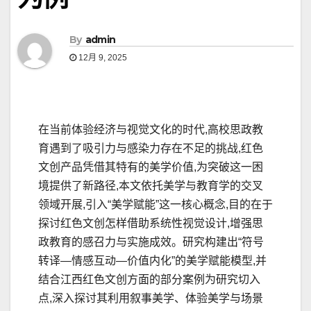
By
admin
12月 9, 2025
在当前体验经济与视觉文化的时代,高校思政教
育遇到了吸引力与感染力存在不足的挑战,红色
文创产品凭借其特有的美学价值,为突破这一困
境提供了新路径,本文依托美学与教育学的交叉
领域开展,引入“美学赋能”这一核心概念,目的在于
探讨红色文创怎样借助系统性视觉设计,增强思
政教育的感召力与实施成效。研究构建出“符号
转译—情感互动—价值内化”的美学赋能模型,并
结合江西红色文创方面的部分案例为研究切入
点,深入探讨其利用叙事美学、体验美学与场景