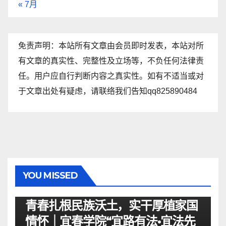
« 7月
免责声明：本站所有文章由会员即时发表，本站对所
有文章的真实性、完整性及立场等，不负任何法律责
任。用户应自行判断内容之真实性。如有不适当或对
于文章出处有疑虑，请联络我们告知qq825890484
YOU MISSED
资讯
青春扎根民族沃土，实干厚植家国
情怀｜宜春学院“宜路有法•宜法先