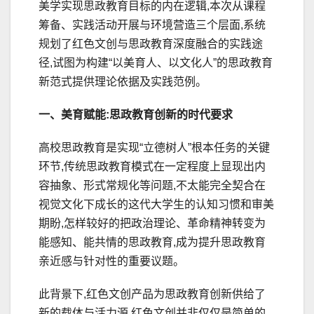
美学实现思政教育目标的内在逻辑,本次从课程
筹备、实践活动开展与环境营造三个层面,系统
规划了红色文创与思政教育深度融合的实践途
径,试图为构建“以美育人、以文化人”的思政教育
新范式提供理论依据及实践范例。
一、美育赋能:思政教育创新的时代要求
高校思政教育是实现“立德树人”根本任务的关键
环节,传统思政教育模式在一定程度上显现出内
容抽象、形式常规化等问题,不太能完全契合在
视觉文化下成长的这代大学生的认知习惯和审美
期盼,怎样较好的把政治理论、革命精神转变为
能感知、能共情的思政教育,成为提升思政教育
亲近感与针对性的重要议题。
此背景下,红色文创产品为思政教育创新供给了
新的载体与活力源,红色文创并非仅仅是简单的