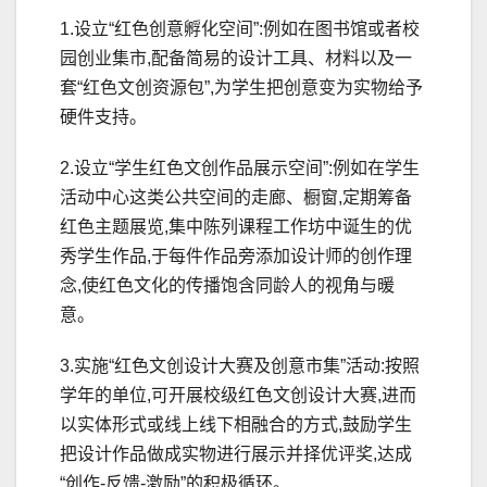
1.设立“红色创意孵化空间”:例如在图书馆或者校
园创业集市,配备简易的设计工具、材料以及一
套“红色文创资源包”,为学生把创意变为实物给予
硬件支持。
2.设立“学生红色文创作品展示空间”:例如在学生
活动中心这类公共空间的走廊、橱窗,定期筹备
红色主题展览,集中陈列课程工作坊中诞生的优
秀学生作品,于每件作品旁添加设计师的创作理
念,使红色文化的传播饱含同龄人的视角与暖
意。
3.实施“红色文创设计大赛及创意市集”活动:按照
学年的单位,可开展校级红色文创设计大赛,进而
以实体形式或线上线下相融合的方式,鼓励学生
把设计作品做成实物进行展示并择优评奖,达成
“创作-反馈-激励”的积极循环。