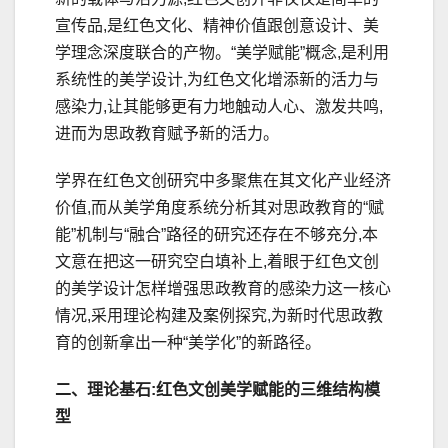
宣传品,是红色文化、精神价值跟创意设计、美
学理念深度联合的产物。“美学赋能”概念,是利用
系统性的美学设计,为红色文化增添新的活力与
感染力,让其能够更有力地触动人心、激发共鸣,
进而为思政教育赋予新的活力。
学界在红色文创研究中多聚焦在其文化产业经济
价值,而从美学角度系统分析其对思政教育的“赋
能”机制与“融合”路径的研究还存在不够充分,本
文意在把这一研究空白填补上,着眼于红色文创
的美学设计怎样增强思政教育的感染力这一核心
情况,采用理论构建及案例探究,为新时代思政教
育的创新拿出一种“美学化”的新路径。
二、理论基石:红色文创美学赋能的三维结构模
型