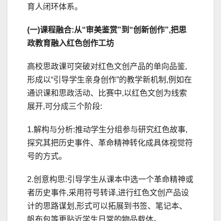
育人闭环体系。
(一)课程融合:从“审美鉴赏”到“创新创作”,把思
政教育融入红色创作工坊
高校思政课可突破对红色文创产品的单向品鉴,
形成以“引导学生亲身创作”的教学新机制,例如在
通识课和思政活动、比赛中,以红色文创为线索
展开,可分成三个阶段:
1.解构与分析:推动学生分组参与研究红色故事,
探究其把历史事件、革命精神转化成具体视觉符
号的方式。
2.创意构思:引导学生从课本中选一个革命精神或
者历史事件,采用符号转译,进行红色文创产品设
计的思路谋划,形式可以拓展到书签、笔记本、
帆布包等更贴近学生日常的物品载体。