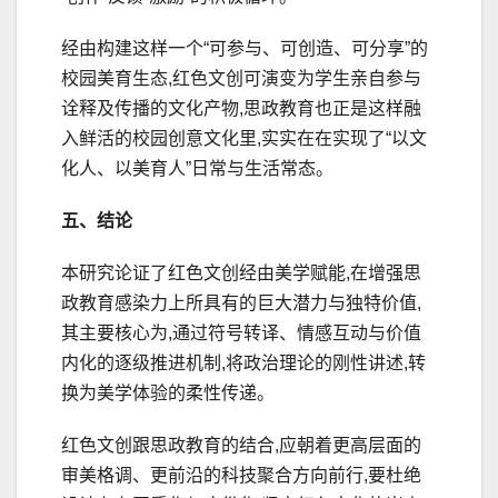
经由构建这样一个“可参与、可创造、可分享”的
校园美育生态,红色文创可演变为学生亲自参与
诠释及传播的文化产物,思政教育也正是这样融
入鲜活的校园创意文化里,实实在在实现了“以文
化人、以美育人”日常与生活常态。
五、结论
本研究论证了红色文创经由美学赋能,在增强思
政教育感染力上所具有的巨大潜力与独特价值,
其主要核心为,通过符号转译、情感互动与价值
内化的逐级推进机制,将政治理论的刚性讲述,转
换为美学体验的柔性传递。
红色文创跟思政教育的结合,应朝着更高层面的
审美格调、更前沿的科技聚合方向前行,要杜绝