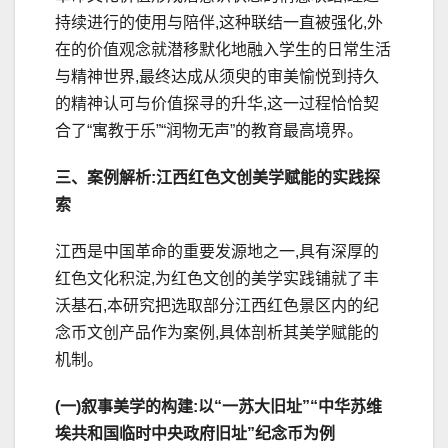
持续进行的使用与陪伴,这种联结一直被强化,外
在的价值观念就潜移默化地融入学生的日常生活
与精神世界,最终达成从须臾的审美愉悦到持久
的精神认可与价值探寻的升华,这一过程恰恰契
合了“寓教于乐”“润物无声”的教育最高境界。
三、案例解析:江西红色文创美学赋能的实践探
索
江西是中国革命的重要发源地之一,具有深厚的
红色文化积淀,为红色文创的美学实践铺就了丰
沃基石,本研究把选取部分江西红色景区内的纪
念币文创产品作为案例,具体剖析其美学赋能的
机制。
(一)叙事美学的构建:以“一苏大旧址”“中华苏维
埃共和国临时中央政府旧址”纪念币为例