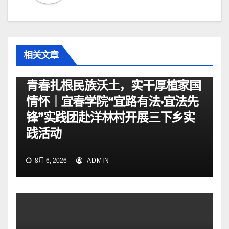
相关文章
资讯
青春扎根民族沃土，实干厚植家国
情怀｜宜春学院“宜路有法•宜法先
锋”实践团赴洋林村开展三下乡实
践活动
8月 6, 2026
ADMIN