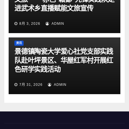
进武术乡直播赋能文旅宣传
8月 3, 2026
ADMIN
资讯
景德镇陶瓷大学爱心社党支部实践
队赴叶坪景区、华屋红军村开展红
色研学实践活动
7月 31, 2026
ADMIN