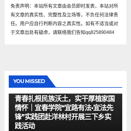
免责声明：本站所有文章由会员即时发表，本站对所
有文章的真实性、完整性及立场等，不负任何法律责
任。用户应自行判断内容之真实性。如有不适当或对
于文章出处有疑虑，请联络我们告知qq825890484
YOU MISSED
资讯
青春扎根民族沃土，实干厚植家国
情怀｜宜春学院“宜路有法•宜法先
锋”实践团赴洋林村开展三下乡实
践活动