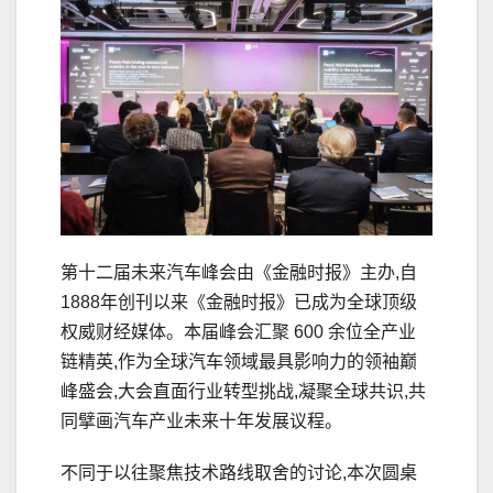
第十二届未来汽车峰会由《金融时报》主办,自
1888年创刊以来《金融时报》已成为全球顶级
权威财经媒体。本届峰会汇聚 600 余位全产业
链精英,作为全球汽车领域最具影响力的领袖巅
峰盛会,大会直面行业转型挑战,凝聚全球共识,共
同擘画汽车产业未来十年发展议程。
不同于以往聚焦技术路线取舍的讨论,本次圆桌