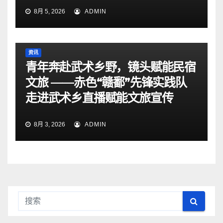
8月 5, 2026
ADMIN
资讯
青年奔赴武术乡野，镜头赋能民宿
文旅 ——赤色“赣鄱”先锋实践队
走进武术乡直播赋能文旅宣传
8月 3, 2026
ADMIN