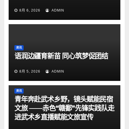
8月 6, 2026
ADMIN
资讯
语润边疆育新苗 同心筑梦促团结
8月 5, 2026
ADMIN
资讯
青年奔赴武术乡野，镜头赋能民宿
文旅 ——赤色“赣鄱”先锋实践队走
进武术乡直播赋能文旅宣传