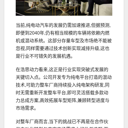
当前,纯电动汽车的发展仍需加速推进,但据预测,
即便到2040年,仍有相当规模的车辆将依赖内燃
机或混动系统。这部分存量车型及市场绝不能被
忽视,同样需要通过技术创新实现减排升级,这也
是行业不可错失的发展机遇。
在浩思动力看来,这正是行业实现突破式发展的
关键切入点。公司开发专为纯电平台打造的混动
技术,可助力整车厂商持续投入纯电架构研发,同
时无需重新开发整车平台,即可灵活搭载多款动
力总成方案,高效拓展车型矩阵,兼顾转型进度与
市场需求。
对整车厂商而言,当下的挑战已不再是在合作伙