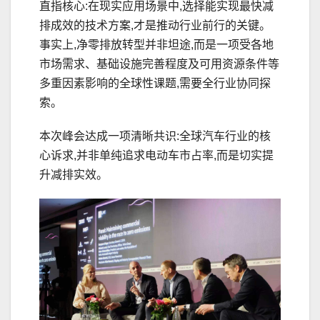
直指核心:在现实应用场景中,选择能实现最快减
排成效的技术方案,才是推动行业前行的关键。
事实上,净零排放转型并非坦途,而是一项受各地
市场需求、基础设施完善程度及可用资源条件等
多重因素影响的全球性课题,需要全行业协同探
索。
本次峰会达成一项清晰共识:全球汽车行业的核
心诉求,并非单纯追求电动车市占率,而是切实提
升减排实效。