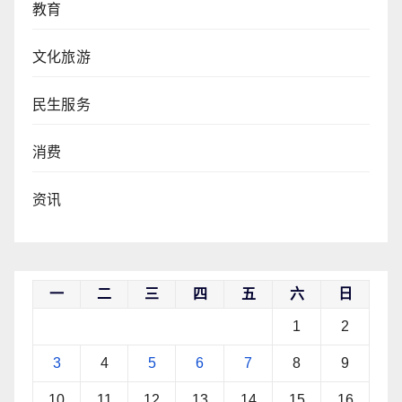
教育
文化旅游
民生服务
消费
资讯
一
二
三
四
五
六
日
1
2
3
4
5
6
7
8
9
10
11
12
13
14
15
16