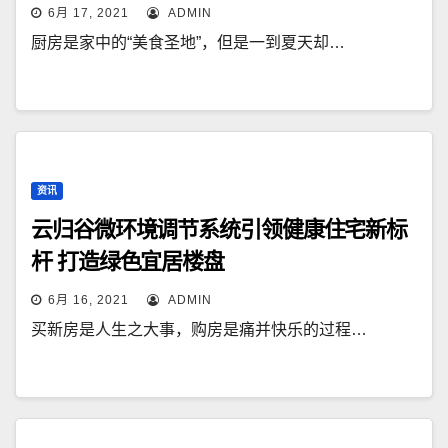
6月 17, 2021
ADMIN
厨房是家中的“美食圣地”，但是一到夏天却…
资讯
云归谷微环境调节系统引领健康住宅新标
杆 打造绿色宜居楼盘
6月 16, 2021
ADMIN
买新房是人生之大事，购房是痛并快乐的过程…