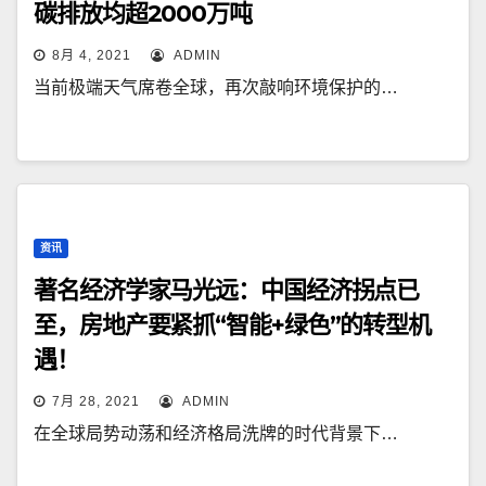
碳排放均超2000万吨
8月 4, 2021
ADMIN
当前极端天气席卷全球，再次敲响环境保护的…
资讯
著名经济学家马光远：中国经济拐点已
至，房地产要紧抓“智能+绿色”的转型机
遇！
7月 28, 2021
ADMIN
在全球局势动荡和经济格局洗牌的时代背景下…