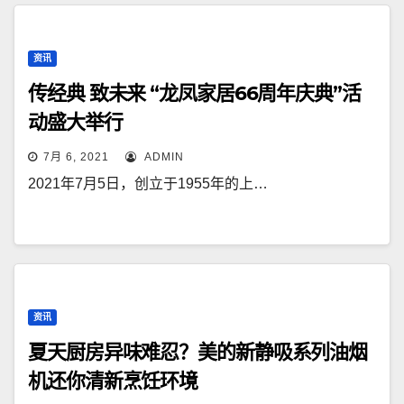
资讯
传经典 致未来 “龙凤家居66周年庆典”活
动盛大举行
7月 6, 2021
ADMIN
2021年7月5日，创立于1955年的上…
资讯
夏天厨房异味难忍？美的新静吸系列油烟
机还你清新烹饪环境