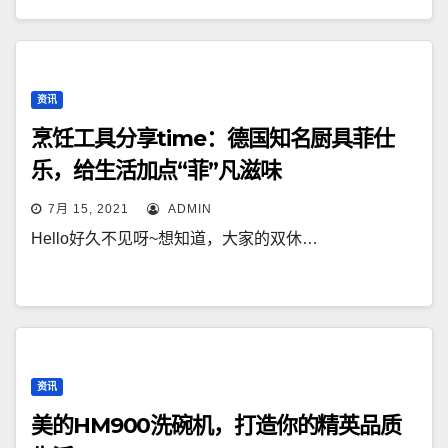
资讯
烹饪工具分享time：德国知名厨具菲仕
乐，给生活加点“菲”凡滋味
7月 15, 2021
ADMIN
Hello好久不见呀~想知道，大家的双休…
资讯
美的HM900洗碗机，打造你的精英品质