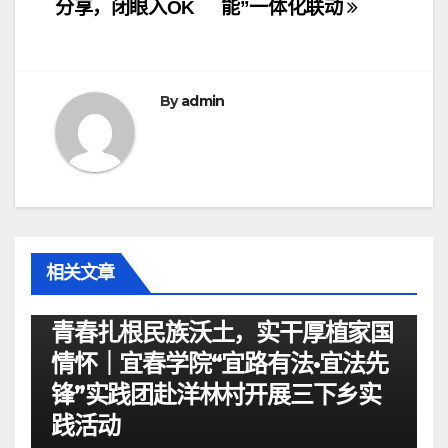
章
分享，闭眼入OK
能”一体化联动
导
航
By
admin
相关文章
资讯
青春扎根民族沃土，实干厚植家国
情怀｜宜春学院“宜路有法•宜法先
锋”实践团赴洋林村开展三下乡实
践活动