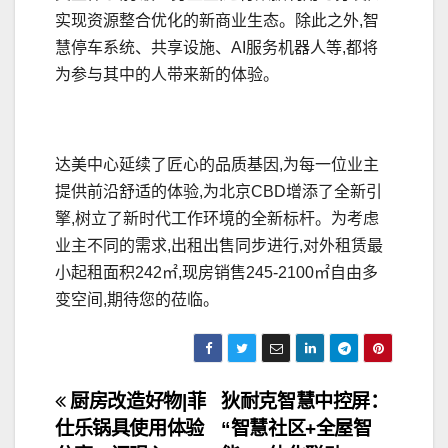
实现资源整合优化的新商业生态。除此之外,智
慧停车系统、共享设施、AI服务机器人等,都将
为参与其中的人带来新的体验。
达美中心延续了匠心的品质基因,为每一位业主
提供前沿舒适的体验,为北京CBD增添了全新引
擎,树立了新时代工作环境的全新标杆。为考虑
业主不同的需求,出租出售同步进行,对外租赁最
小起租面积242㎡,现房销售245-2100㎡自由多
变空间,期待您的莅临。
文
厨房改造好物|菲
狄耐克智慧中控屏：
仕乐锅具使用体验
“智慧社区+全屋智