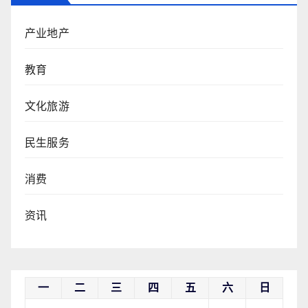
产业地产
教育
文化旅游
民生服务
消费
资讯
一
二
三
四
五
六
日