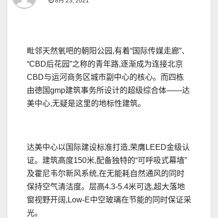
8月 23, 2021
毗邻天然氧吧的朝阳公园,有着“国际传媒走廊”、
“CBD后花园”之称的青年路,逐渐成为连接北京
CBD与运河商务区城市副中心的核心。而四栋
由德国gmp建筑事务所设计的超级综合体——达
美中心,无疑是这里的地标性建筑。
达美中心以国际建设标准打造,荣膺LEED金级认
证。建筑高度150米,配备独特的“可呼吸式幕墙”
及霍尼韦尔新风系统,在无能耗自然通风的同时
保持空气清洁度。层高4.3-5.4米可选,超大落地
窗视野开阔,Low-E中空玻璃在节能的同时保证采
光。