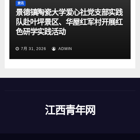
资讯
景德镇陶瓷大学爱心社党支部实践
队赴叶坪景区、华屋红军村开展红
色研学实践活动
7月 31, 2026
ADMIN
江西青年网