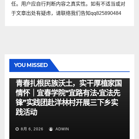
任。用户应自行判断内容之真实性。如有不适当或对
于文章出处有疑虑，请联络我们告知qq825890484
YOU MISSED
资讯
青春扎根民族沃土，实干厚植家国
情怀｜宜春学院“宜路有法•宜法先
锋”实践团赴洋林村开展三下乡实
践活动
8月 6, 2026
ADMIN