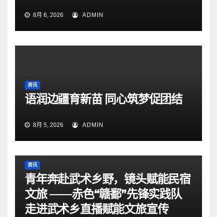
8月 6, 2026
ADMIN
资讯
语润边疆育新苗 同心筑梦促团结
8月 5, 2026
ADMIN
资讯
青年奔赴武术乡野，镜头赋能民宿
文旅 ——赤色“赣鄱”先锋实践队
走进武术乡直播赋能文旅宣传