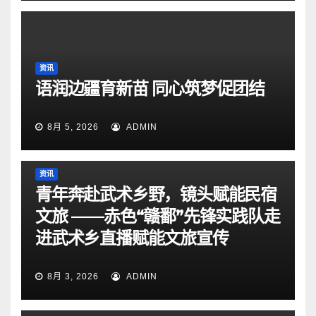
资讯
语润边疆育新苗 同心筑梦促团结
8月 5, 2026
ADMIN
资讯
青年奔赴武术乡野，镜头赋能民宿
文旅 ——赤色“赣鄱”先锋实践队走
进武术乡直播赋能文旅宣传
8月 3, 2026
ADMIN