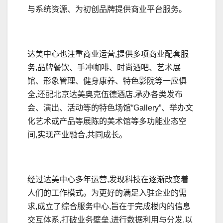
与系统资源、为初创品牌提供商业平台服务。
达美中心也注重商业运营,提供多项商业配套服
务,品牌餐饮、手冲咖啡、时尚酒吧、艺术展
馆、形象管理、健身康养、特色影院等一应俱
全,还配北京达美奥克伍德酒店,承办各类发布
会、演出、活动等的特色场馆“Gallery”、举办文
化艺术或产品等展陈的美术馆等多功能业态空
间,实现产业融合,共同成长。
经过达美中心多年运营,发现科技在逐渐改变着
人们的工作模式。为更好的满足入驻企业的需
求,成立了综合服务中心,旨在于完成楼内的信息
交互体系,打破业务壁垒,进行数据利用与分发,以