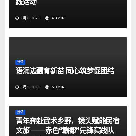
践活动
8月 6, 2026
ADMIN
资讯
语润边疆育新苗 同心筑梦促团结
8月 5, 2026
ADMIN
资讯
青年奔赴武术乡野，镜头赋能民宿
文旅 ——赤色“赣鄱”先锋实践队