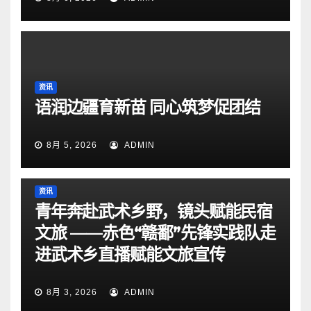
资讯
语润边疆育新苗 同心筑梦促团结
8月 5, 2026
ADMIN
资讯
青年奔赴武术乡野，镜头赋能民宿
文旅 ——赤色“赣鄱”先锋实践队走
进武术乡直播赋能文旅宣传
8月 3, 2026
ADMIN