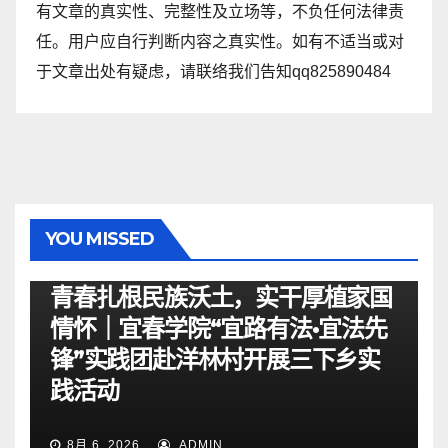
有文章的真实性、完整性及立场等，不负任何法律责
任。用户应自行判断内容之真实性。如有不适当或对
于文章出处有疑虑，请联络我们告知qq825890484
YOU MISSED
资讯
青春扎根民族沃土，实干厚植家国
情怀｜宜春学院“宜路有法•宜法先
锋”实践团赴洋林村开展三下乡实
践活动
8月 6, 2026
ADMIN