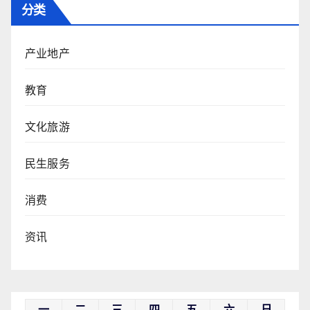
分类
产业地产
教育
文化旅游
民生服务
消费
资讯
一
二
三
四
五
六
日