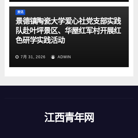
资讯
景德镇陶瓷大学爱心社党支部实践
队赴叶坪景区、华屋红军村开展红
色研学实践活动
7月 31, 2026
ADMIN
江西青年网