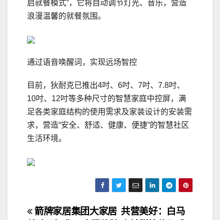
启就餐模式”，它将自动调节灯光、音乐，营造
浪漫温馨的就餐氛围。
通过语音唤醒词，实现远场智控
目前，狄耐克已推出4吋、6吋、7吋、7.8吋、
10吋、12吋等多种尺寸的智慧家庭中控屏，满
足各类家庭结构的使用需求及家装设计的安装需
求，营造“安全、舒适、健康、便捷”的智慧社区
生活环境。
文
箭牌家居集团大家居
共营美好：白马