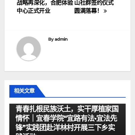
战略再深化，合肥体验
山社群签约仪式
章
中心正式开业
圆满落幕！
导
航
By
admin
相关文章
资讯
青春扎根民族沃土，实干厚植家国
情怀｜宜春学院“宜路有法•宜法先
锋”实践团赴洋林村开展三下乡实