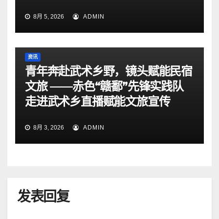
8月 5, 2026
ADMIN
资讯
青年奔赴武术乡野，镜头赋能民宿
文旅 ——赤色“赣鄱”先锋实践队
走进武术乡直播赋能文旅宣传
8月 3, 2026
ADMIN
发表回复