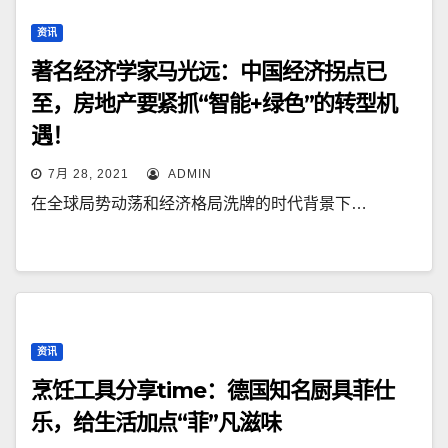
资讯
著名经济学家马光远：中国经济拐点已
至，房地产要紧抓“智能+绿色”的转型机
遇！
7月 28, 2021
ADMIN
在全球局势动荡和经济格局洗牌的时代背景下…
资讯
烹饪工具分享time：德国知名厨具菲仕
乐，给生活加点“菲”凡滋味