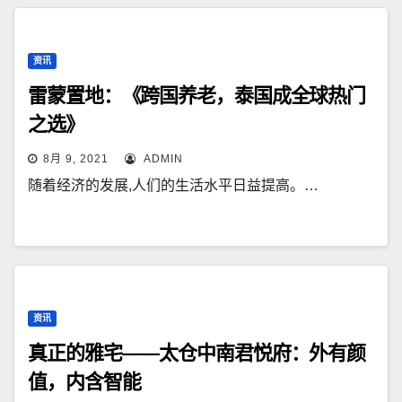
资讯
雷蒙置地：《跨国养老，泰国成全球热门
之选》
8月 9, 2021
ADMIN
随着经济的发展,人们的生活水平日益提高。…
资讯
真正的雅宅——太仓中南君悦府：外有颜
值，内含智能