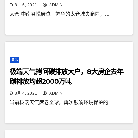
8月 6, 2021
ADMIN
太仓·中南君悦府位于繁华的太仓城央商圈，…
资讯
极端天气拷问碳排放大户，8大房企去年
碳排放均超2000万吨
8月 4, 2021
ADMIN
当前极端天气席卷全球，再次敲响环境保护的…