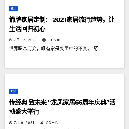
资讯
箭牌家居定制： 2021家居流行趋势，让
生活回归初心
7月 13, 2021
ADMIN
世界瞬息万变，唯有家是变量中的不变。“箭…
资讯
传经典 致未来 “龙凤家居66周年庆典”活
动盛大举行
7月 6, 2021
ADMIN