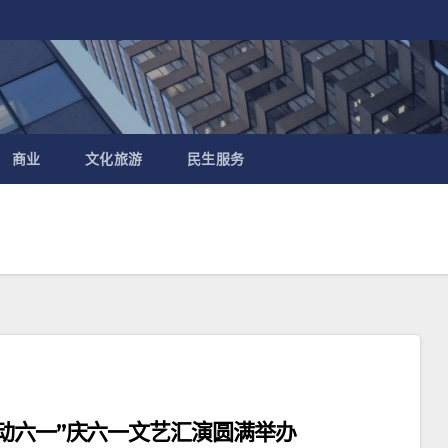
商业
文化旅游
民生服务
乐动六一”庆六一文艺汇演圆满举办