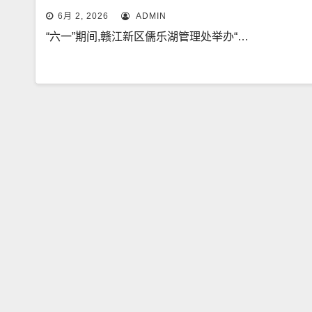
6月 2, 2026
ADMIN
“六一”期间,赣江新区儒乐湖管理处举办“…