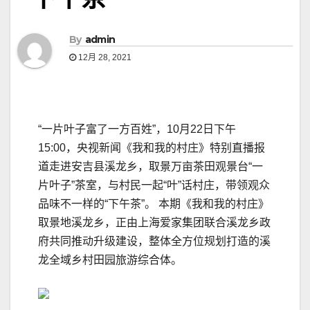
By
admin
12月 28, 2021
“一片叶子富了一方百姓”，10月22日下午
15:00，央视新闻《我和我的村庄》特别直播报
道走进安吉县溪龙乡，取景万亩茶田观景台“一
片叶子”茶室，与村民一起“叶”话村庄，带领观众
品味不一样的“下午茶”。 本期《我和我的村庄》
取景地溪龙乡，正由上海爱家集团联合溪龙乡政
府共同推动升级建设，整体全方位规划打造的溪
龙全域乡村田园旅游综合体。