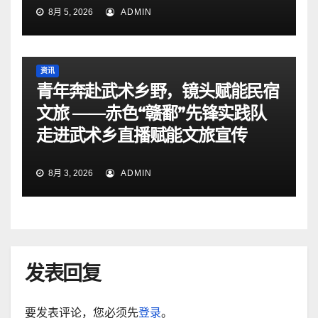
8月 5, 2026
ADMIN
资讯
青年奔赴武术乡野，镜头赋能民宿
文旅 ——赤色“赣鄱”先锋实践队
走进武术乡直播赋能文旅宣传
8月 3, 2026
ADMIN
发表回复
要发表评论，您必须先
登录
。