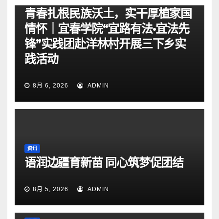
青春扎根民族沃土，实干厚植家国
情怀｜宜春学院“宜路有法•宜法先
锋”实践团赴洋林村开展三下乡实
践活动
8月 6, 2026
ADMIN
资讯
语润边疆育新苗 同心筑梦促团结
8月 5, 2026
ADMIN