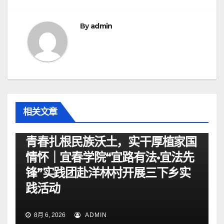
By
admin
相关文章
资讯
青春扎根民族沃土，实干厚植家国
情怀｜宜春学院“宜路有法•宜法先
锋”实践团赴洋林村开展三下乡实
践活动
8月 6, 2026
ADMIN