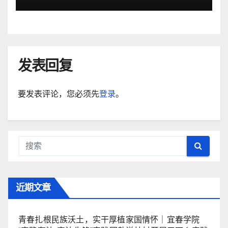
发表回复
要发表评论，您必须先
登录
。
近期文章
青春扎根民族沃土，实干厚植家国情怀｜宜春学院