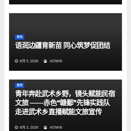
资讯
语润边疆育新苗 同心筑梦促团结
8月 5, 2026
ADMIN
资讯
青年奔赴武术乡野，镜头赋能民宿
文旅 ——赤色“赣鄱”先锋实践队
走进武术乡直播赋能文旅宣传
8月 3, 2026
ADMIN