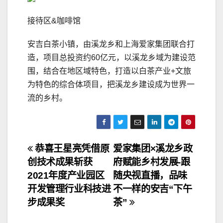
接待区&咖啡馆
安吉白茶小镇，由溪龙乡和上海爱家集团联合打
造，项目总投资约60亿元，以溪龙乡域为建设范
围，结合在地区域特色，打造以白茶产业+文旅
为特色的综合体项目，把溪龙乡建设成为世界一
流的乡村。
文
恭喜王星亮凭借原
爱家集团×溪龙乡政
创技术成果斩获
府赋能乡村发展-跟
章
2021年度产业园区
随央视直播，品味
导
开发管理行业科技进
不一样的安吉“下午
步成果奖
茶”
航