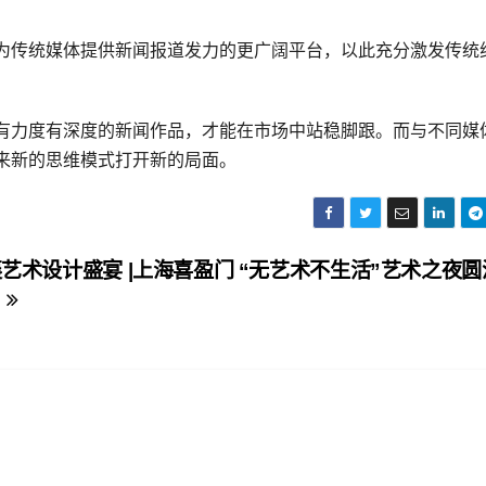
为传统媒体提供新闻报道发力的更广阔平台，以此充分激发传统
有力度有深度的新闻作品，才能在市场中站稳脚跟。而与不同媒
来新的思维模式打开新的局面。
艺术设计盛宴 |上海喜盈门 “无艺术不生活”艺术之夜圆
！