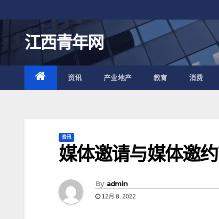
跳
至
内
江西青年网
容
资讯
产业地产
教育
消费
资讯
媒体邀请与媒体邀约
By
admin
12月 8, 2022