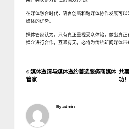
在媒体融合时代，语言创新和跨媒体协作发展可以
媒体的优势。
媒体管家认为，只有真正重视受众体验，做出真正
媒介进行合作，互通有无，必将为传统新闻媒体带
文
媒体邀请与媒体邀约首选服务商媒体
共襄
管家
功
章
导
航
By
admin