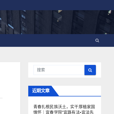
近期文章
青春扎根民族沃土，实干厚植家国
情怀｜宜春学院“宜路有法•宜法先