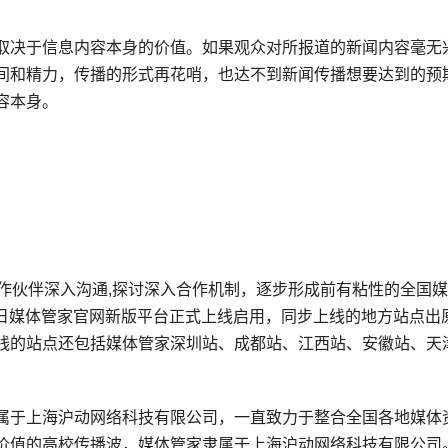
取决于信息内容本身的价值。如果观众对所报道的新闻内容毫无
间和精力，传播的形式再花哨，也达不到新闻传播想要达到的预
容本身。
作伙伴深入沟通,探讨深入合作机制，逐步形成前有粘性的全国
月1日媒体管家官网新版平台正式上线启用，同步上线的地方站点出
线的站点还包括媒体管家深圳站、成都站、江西站、安徽站、天
属于上海沪动网络科技有限公司，一直致力于整合全国各地媒体
价值的高校传播波，媒体管家隶属于上海沪动网络科技有限公司