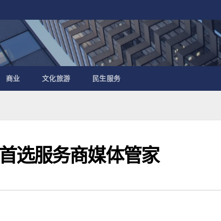
商业
文化旅游
民生服务
首选服务商媒体管家