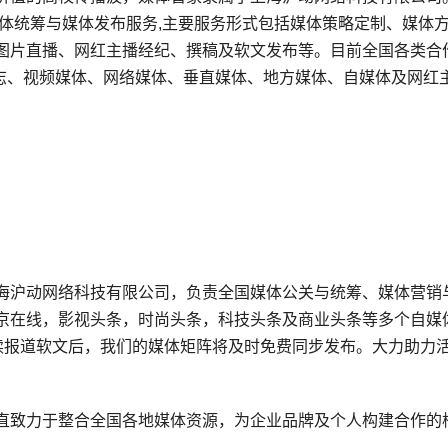
体统筹与媒体发布服务,主要服务形式包括媒体策略定制、媒体
图片直播、网红主播经纪、撰稿及软文发布等。目前全国各类合
杂志、视频媒体、网络媒体、垂直媒体、地方媒体、自媒体及网红
海沪动网络科技有限公司，负责全国媒体公关与统筹、媒体营销
京在线，影视头条，时尚头条，科技头条及商业头条等多个自媒体
动后续报道软文后，我们的媒体矩阵将及时免费同步发布。大力助力
直致力于整合全国各地媒体资源，为企业品牌及个人构建合作的