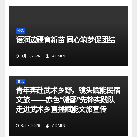
资讯
语润边疆育新苗 同心筑梦促团结
8月 5, 2026
ADMIN
资讯
青年奔赴武术乡野，镜头赋能民宿
文旅 ——赤色“赣鄱”先锋实践队
走进武术乡直播赋能文旅宣传
8月 3, 2026
ADMIN