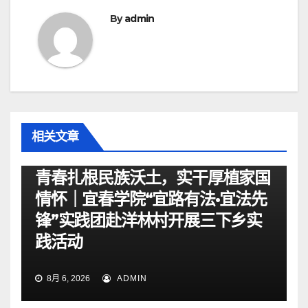
航
By
admin
相关文章
资讯
青春扎根民族沃土，实干厚植家国
情怀｜宜春学院“宜路有法•宜法先
锋”实践团赴洋林村开展三下乡实
践活动
8月 6, 2026
ADMIN