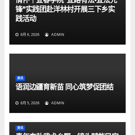
锋”实践团赴洋林村开展三下乡实
践活动
8月 6, 2026
ADMIN
资讯
语润边疆育新苗 同心筑梦促团结
8月 5, 2026
ADMIN
资讯