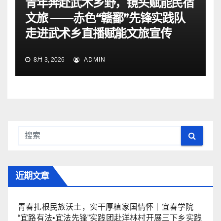
青年奔赴武术乡野，镜头赋能民宿
文旅 ——赤色“赣鄱”先锋实践队
走进武术乡直播赋能文旅宣传
8月 3, 2026
ADMIN
近期文章
青春扎根民族沃土，实干厚植家国情怀｜宜春学院
“宜路有法•宜法先锋”实践团赴洋林村开展三下乡实践