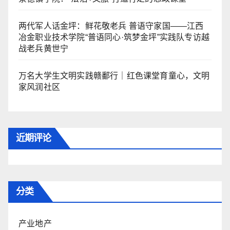
两代军人话金坪：鲜花敬老兵 普语守家国——江西
冶金职业技术学院“普语同心·筑梦金坪”实践队专访越
战老兵黄世宁
万名大学生文明实践赣鄱行｜红色课堂育童心，文明
家风润社区
近期评论
分类
产业地产