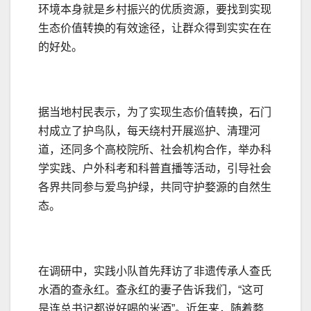
环境本身就是乡村振兴的优质资源，要找到实现
生态价值转换的有效途径，让群众得到实实在在
的好处。
据当地村民表示，为了实现生态价值转换，石门
村成立了护鸟队，每天绕村开展巡护、清理河
道，还同多个高校院所、社会机构合作，举办科
学实践、户外科考和科普直播等活动，引导社会
各界共同参与爱鸟护绿，共同守护婺源的自然生
态。
在调研中，实践小队首先拜访了非遗传承人查氏
水酒的查永红。查永红的妻子告诉我们，“这可
是连总书记都说好喝的米酒”。近年来，随着婺