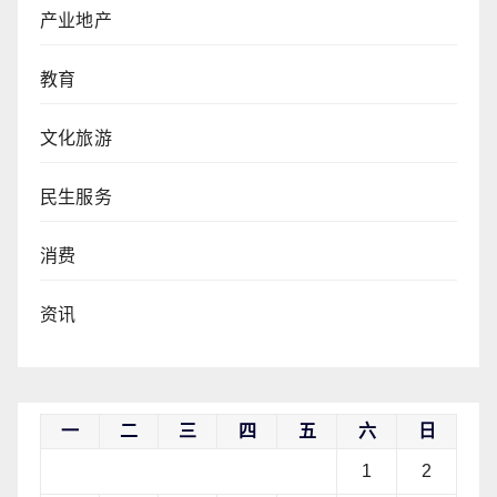
产业地产
教育
文化旅游
民生服务
消费
资讯
一
二
三
四
五
六
日
1
2