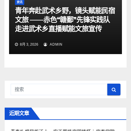
资讯
青年奔赴武术乡野，镜头赋能民宿
文旅 ——赤色“赣鄱”先锋实践队
走进武术乡直播赋能文旅宣传
8月 3, 2026
ADMIN
近期文章