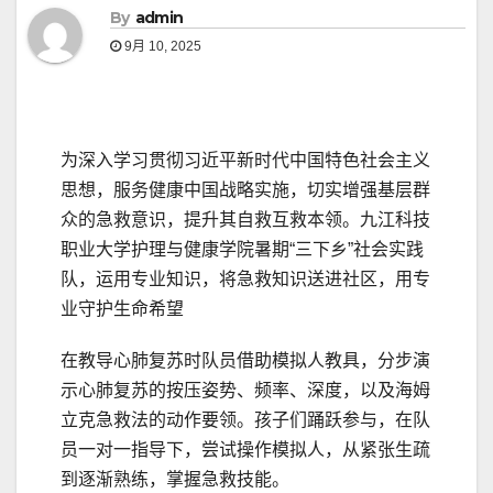
By
admin
9月 10, 2025
为深入学习贯彻习近平新时代中国特色社会主义
思想，服务健康中国战略实施，切实增强基层群
众的急救意识，提升其自救互救本领。九江科技
职业大学护理与健康学院暑期“三下乡”社会实践
队，运用专业知识，将急救知识送进社区，用专
业守护生命希望
在教导心肺复苏时队员借助模拟人教具，分步演
示心肺复苏的按压姿势、频率、深度，以及海姆
立克急救法的动作要领。孩子们踊跃参与，在队
员一对一指导下，尝试操作模拟人，从紧张生疏
到逐渐熟练，掌握急救技能。