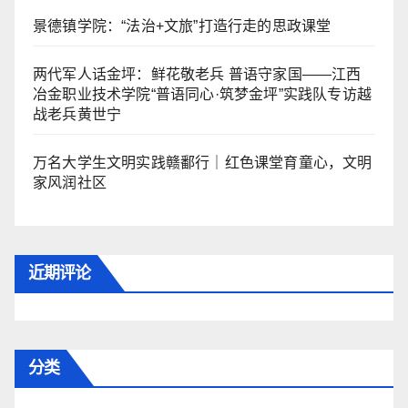
景德镇学院：“法治+文旅”打造行走的思政课堂
两代军人话金坪：鲜花敬老兵 普语守家国——江西
冶金职业技术学院“普语同心·筑梦金坪”实践队专访越
战老兵黄世宁
万名大学生文明实践赣鄱行｜红色课堂育童心，文明
家风润社区
近期评论
分类