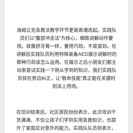
海姆立克急救法教学环节更是高潮迭起。实践队
员们以“腹部冲击法”为核心，细致讲解动作要
领。就像挤牙膏一样，要用巧劲，不是蛮劲。在
讲解后实践队员利用特殊装备AED展示讲解时的
那种巧劲该怎么运用。在展示之后小朋友们都主
动来尝试实践一下刚从学到的知识，我们实践队
员就在旁边纠正，让“救命技能”真正能在关键时
刻派上用场。
在培训结束后，社区居民纷纷表示，此次培训干
货满满，不仅让孩子们学到实用急救知识，也提
升了家庭应对意外的能力。实践队队员则表示，