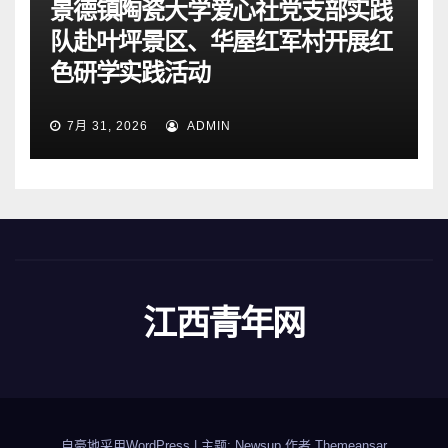
景德镇陶瓷大学爱心社党支部实践
队赴叶坪景区、华屋红军村开展红
色研学实践活动
7月 31, 2026
ADMIN
江西青年网
自豪地采用WordPress
|
主题: Newsup 作者
Themeansar