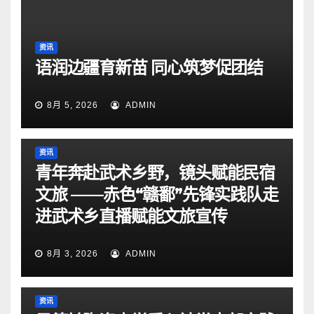
资讯
语润边疆育新苗 同心筑梦促团结
8月 5, 2026
ADMIN
资讯
青年奔赴武术乡野，镜头赋能民宿
文旅 ——赤色“赣鄱”先锋实践队走
进武术乡直播赋能文旅宣传
8月 3, 2026
ADMIN
资讯