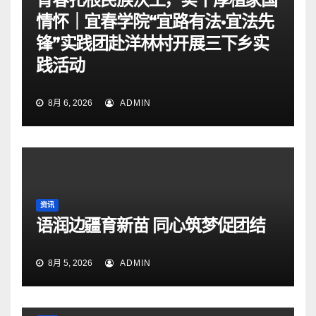
情怀｜宜春学院“宜路有法•宜法先
锋”实践团赴洋林村开展三下乡实
践活动
8月 6, 2026
ADMIN
资讯
语润边疆育新苗 同心筑梦促团结
8月 5, 2026
ADMIN